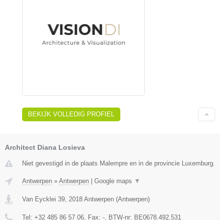
BEKIJK VOLLEDIG PROFIEL
Architect Diana Losieva
Niet gevestigd in de plaats Malempre en in de provincie Luxemburg.
Antwerpen
»
Antwerpen
|
Google maps
▼
Van Eycklei 39
,
2018
Antwerpen
(
Antwerpen
)
Tel:
+32 485 86 57 06
, Fax:
-
, BTW-nr:
BE0678.492.531