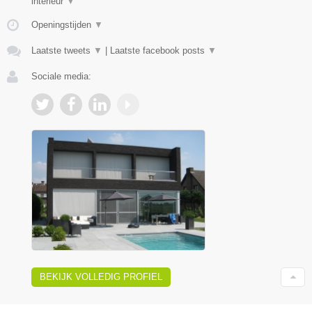
interieur
▼
Openingstijden
▼
Laatste tweets
▼
|
Laatste facebook posts
▼
Sociale media:
BEKIJK VOLLEDIG PROFIEL