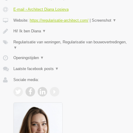
E-mail › Architect Diana Losieva
Website:
https://regularisatie-architect.com/
|
Screenshot
▼
Hi! Ik ben Diana
▼
Regularisatie van woningen, Regularisatie van bouwovertredingen,
▼
Openingstijden
▼
Laatste facebook posts
▼
Sociale media: