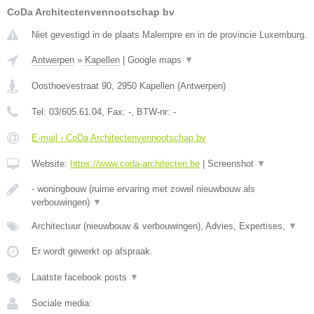
CoDa Architectenvennootschap bv
Niet gevestigd in de plaats Malempre en in de provincie Luxemburg.
Antwerpen
»
Kapellen
|
Google maps
▼
Oosthoevestraat 90
,
2950
Kapellen
(
Antwerpen
)
Tel:
03/605.61.04
, Fax:
-
, BTW-nr:
-
E-mail › CoDa Architectenvennootschap bv
Website:
https://www.coda-architecten.be
|
Screenshot
▼
- woningbouw (ruime ervaring met zowel nieuwbouw als
verbouwingen)
▼
Architectuur (nieuwbouw & verbouwingen), Advies, Expertises,
▼
Er wordt gewerkt op afspraak.
Laatste facebook posts
▼
Sociale media: