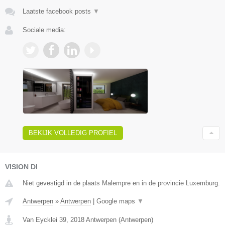
Laatste facebook posts
▼
Sociale media:
BEKIJK VOLLEDIG PROFIEL
VISION DI
Niet gevestigd in de plaats Malempre en in de provincie Luxemburg.
Antwerpen
»
Antwerpen
|
Google maps
▼
Van Eycklei 39
,
2018
Antwerpen
(
Antwerpen
)