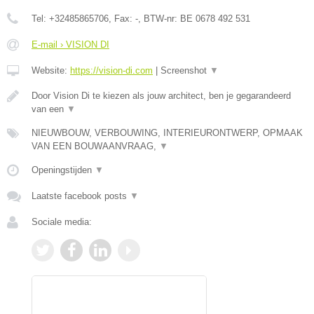
Tel:
+32485865706
, Fax:
-
, BTW-nr:
BE 0678 492 531
E-mail › VISION DI
Website:
https://vision-di.com
|
Screenshot
▼
Door Vision Di te kiezen als jouw architect, ben je gegarandeerd
van een
▼
NIEUWBOUW, VERBOUWING, INTERIEURONTWERP, OPMAAK
VAN EEN BOUWAANVRAAG,
▼
Openingstijden
▼
Laatste facebook posts
▼
Sociale media: