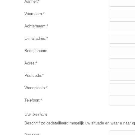
Aanhef:*
Voornaam:*
Achternaam:*
E-mailadres:*
Bedrijfsnaam:
Adres:*
Postcode:*
Woonplaats:*
Telefoon:*
Uw bericht
Beschrijf zo gedetailleerd mogelijk uw situatie en waar u naar o