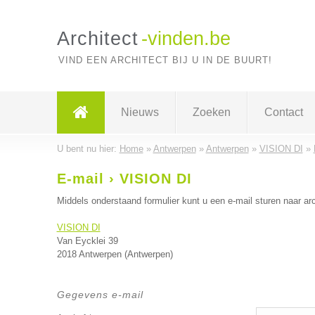
Architect
-vinden.be
VIND EEN ARCHITECT BIJ U IN DE BUURT!
Nieuws
Zoeken
Contact
U bent nu hier:
Home
»
Antwerpen
»
Antwerpen
»
VISION DI
»
E-mail › VISION DI
Middels onderstaand formulier kunt u een e-mail sturen naar arc
VISION DI
Van Eycklei 39
2018 Antwerpen (Antwerpen)
Gegevens e-mail