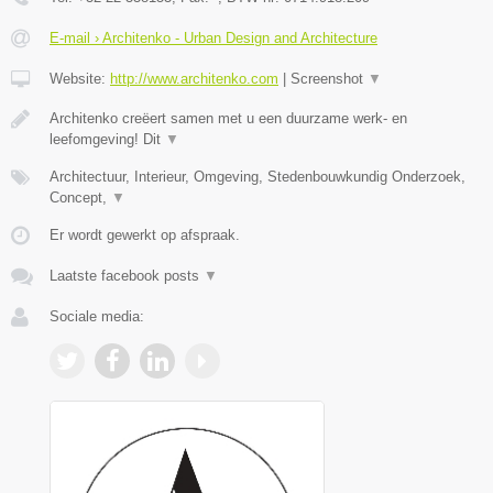
E-mail › Architenko - Urban Design and Architecture
Website:
http://www.architenko.com
|
Screenshot
▼
Architenko creëert samen met u een duurzame werk- en
leefomgeving! Dit
▼
Architectuur, Interieur, Omgeving, Stedenbouwkundig Onderzoek,
Concept,
▼
Er wordt gewerkt op afspraak.
Laatste facebook posts
▼
Sociale media: