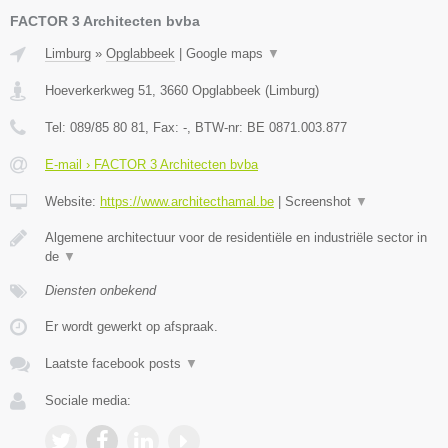
FACTOR 3 Architecten bvba
Limburg
»
Opglabbeek
|
Google maps
▼
Hoeverkerkweg 51
,
3660
Opglabbeek
(
Limburg
)
Tel:
089/85 80 81
, Fax:
-
, BTW-nr:
BE 0871.003.877
E-mail › FACTOR 3 Architecten bvba
Website:
https://www.architecthamal.be
|
Screenshot
▼
Algemene architectuur voor de residentiële en industriële sector in
de
▼
Diensten onbekend
Er wordt gewerkt op afspraak.
Laatste facebook posts
▼
Sociale media: