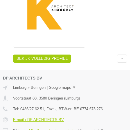
BEKIJK VOLLEDIG PROFIEL
DP ARCHITECTS BV
Limburg
»
Beringen
|
Google maps
▼
Voortstraat 88
,
3580
Beringen
(
Limburg
)
Tel:
0486/27.62.51
, Fax:
-
, BTW-nr:
BE 0774 673 276
E-mail › DP ARCHITECTS BV