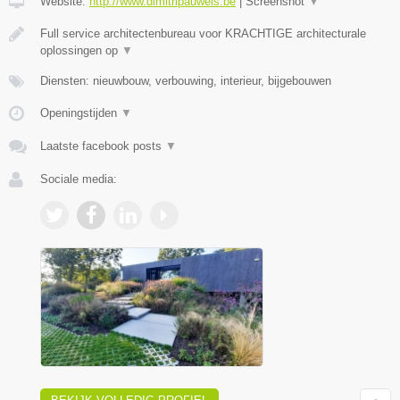
Website:
http://www.dimitripauwels.be
|
Screenshot
▼
Full service architectenbureau voor KRACHTIGE architecturale
oplossingen op
▼
Diensten: nieuwbouw, verbouwing, interieur, bijgebouwen
Openingstijden
▼
Laatste facebook posts
▼
Sociale media: