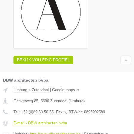
BEKIJK VOLLEDIG PROFIEL
DBW architecten bvba
Limburg
»
Zutendaal
|
Google maps
▼
Genkerweg 85
,
3690
Zutendaal
(
Limburg
)
Tel:
+32 (0)89 30 50 55
, Fax:
-
, BTW-nr:
0895902589
E-mail › DBW architecten bvba