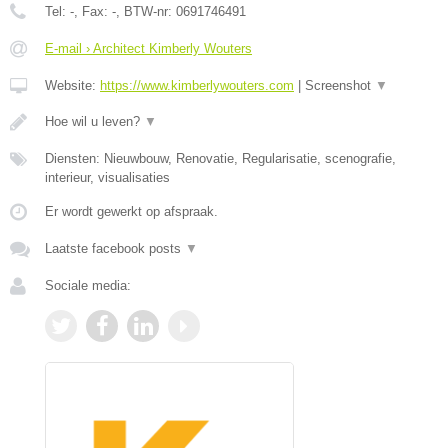
Tel:
-
, Fax:
-
, BTW-nr:
0691746491
E-mail › Architect Kimberly Wouters
Website:
https://www.kimberlywouters.com
|
Screenshot
▼
Hoe wil u leven?
▼
Diensten: Nieuwbouw, Renovatie, Regularisatie, scenografie,
interieur, visualisaties
Er wordt gewerkt op afspraak.
Laatste facebook posts
▼
Sociale media: