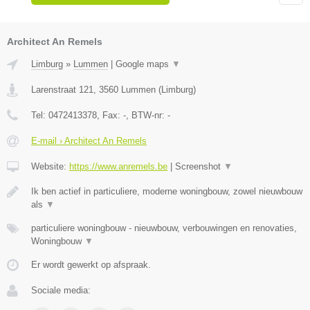
Architect An Remels
Limburg
»
Lummen
|
Google maps
▼
Larenstraat 121
,
3560
Lummen
(
Limburg
)
Tel:
0472413378
, Fax:
-
, BTW-nr:
-
E-mail › Architect An Remels
Website:
https://www.anremels.be
|
Screenshot
▼
Ik ben actief in particuliere, moderne woningbouw, zowel nieuwbouw
als
▼
particuliere woningbouw - nieuwbouw, verbouwingen en renovaties,
Woningbouw
▼
Er wordt gewerkt op afspraak.
Sociale media: