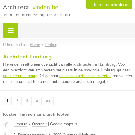
Ik ben een
architect
Architect
-vinden.be
Vind een architect bij u in de buurt!
U bent nu hier:
Home
»
Limburg
Architect Limburg
Hieronder vindt u een overzicht van alle
architecten in Limburg
. Voor
een overzicht van architecten per plaats in de provincie Limburg, ga naar
architecten Limburg
. Of ga naar
direct contact met architecten
om via één
e-mail in contact te komen met meerdere architecten tegelijk.
1
2
3
»
»»
Kosten Timmermans architecten
Limburg
»
Overpelt
|
Google maps
▼