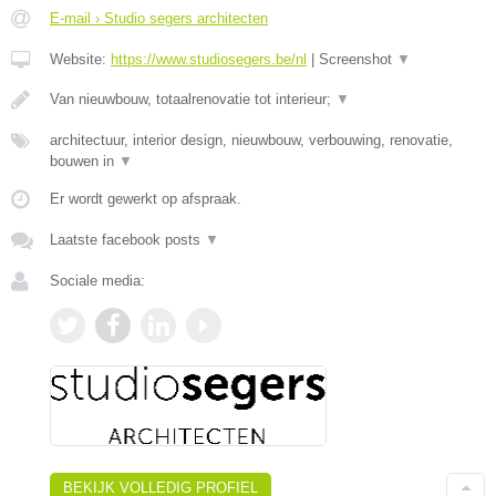
E-mail › Studio segers architecten
Website:
https://www.studiosegers.be/nl
|
Screenshot
▼
Van nieuwbouw, totaalrenovatie tot interieur;
▼
architectuur, interior design, nieuwbouw, verbouwing, renovatie,
bouwen in
▼
Er wordt gewerkt op afspraak.
Laatste facebook posts
▼
Sociale media:
BEKIJK VOLLEDIG PROFIEL