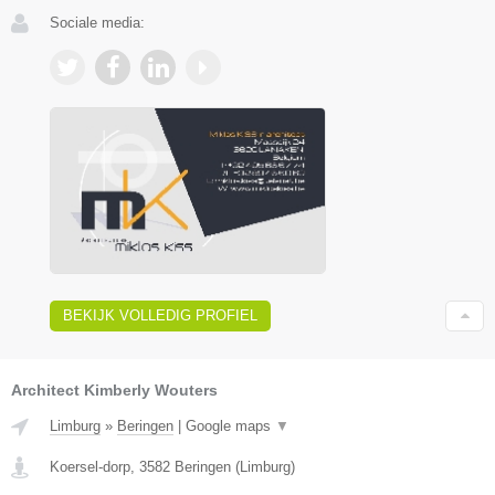
Sociale media:
BEKIJK VOLLEDIG PROFIEL
Architect Kimberly Wouters
Limburg
»
Beringen
|
Google maps
▼
Koersel-dorp
,
3582
Beringen
(
Limburg
)