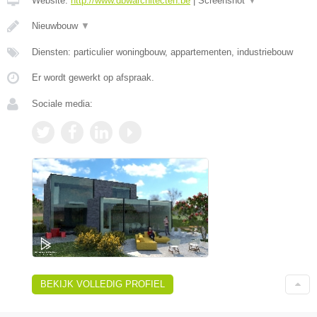
Website:
http://www.dbwarchitecten.be
|
Screenshot
▼
Nieuwbouw
▼
Diensten: particulier woningbouw, appartementen, industriebouw
Er wordt gewerkt op afspraak.
Sociale media:
BEKIJK VOLLEDIG PROFIEL