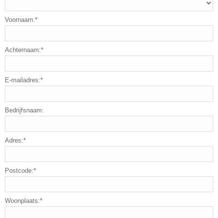
Voornaam:*
Achternaam:*
E-mailadres:*
Bedrijfsnaam:
Adres:*
Postcode:*
Woonplaats:*