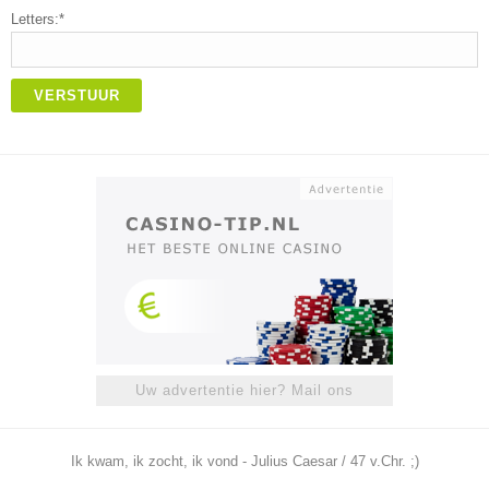
Letters:*
VERSTUUR
Uw advertentie hier? Mail ons
Ik kwam, ik zocht, ik vond - Julius Caesar / 47 v.Chr. ;)