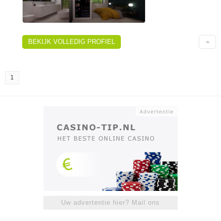
BEKIJK VOLLEDIG PROFIEL
1
Uw advertentie hier? Mail ons