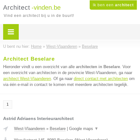
Ik ben een
architect
Architect
-vinden.be
Vind een architect bij u in de buurt!
U bent nu hier:
Home
»
West-Vlaanderen
»
Beselare
Architect Beselare
Hieronder vindt u een overzicht van alle
architecten in Beselare
. Voor
een overzicht van architecten in de provincie West-Vlaanderen, ga naar
architect West-Vlaanderen
. Of ga naar
direct contact met architecten
om
via één e-mail in contact te komen met meerdere architecten tegelijk.
1
Astrid Adriaens Interieurarchitect
West-Vlaanderen
»
Beselare
|
Google maps
▼