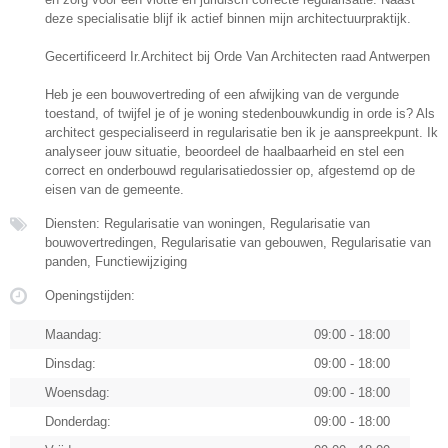
deze specialisatie blijf ik actief binnen mijn architectuurpraktijk.
Gecertificeerd Ir.Architect bij Orde Van Architecten raad Antwerpen
Heb je een bouwovertreding of een afwijking van de vergunde
toestand, of twijfel je of je woning stedenbouwkundig in orde is? Als
architect gespecialiseerd in regularisatie ben ik je aanspreekpunt. Ik
analyseer jouw situatie, beoordeel de haalbaarheid en stel een
correct en onderbouwd regularisatiedossier op, afgestemd op de
eisen van de gemeente.
Diensten: Regularisatie van woningen, Regularisatie van
bouwovertredingen, Regularisatie van gebouwen, Regularisatie van
panden, Functiewijziging
Openingstijden:
Maandag:
09:00 - 18:00
Dinsdag:
09:00 - 18:00
Woensdag:
09:00 - 18:00
Donderdag:
09:00 - 18:00