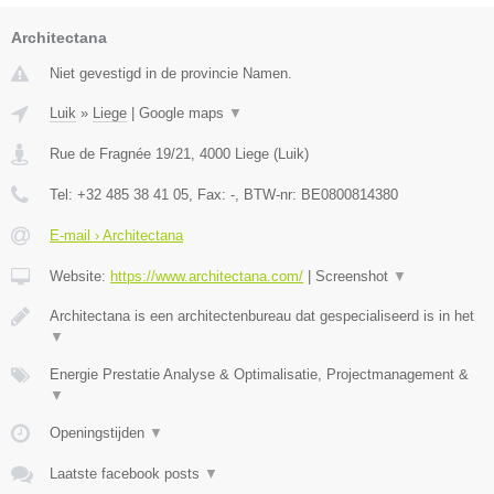
Architectana
Niet gevestigd in de provincie Namen.
Luik
»
Liege
|
Google maps
▼
Rue de Fragnée 19/21
,
4000
Liege
(
Luik
)
Tel:
+32 485 38 41 05
, Fax:
-
, BTW-nr:
BE0800814380
E-mail › Architectana
Website:
https://www.architectana.com/
|
Screenshot
▼
Architectana is een architectenbureau dat gespecialiseerd is in het
▼
Energie Prestatie Analyse & Optimalisatie, Projectmanagement &
▼
Openingstijden
▼
Laatste facebook posts
▼