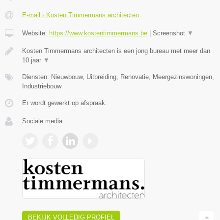
E-mail › Kosten Timmermans architecten
Website:
https://www.kostentimmermans.be
|
Screenshot
▼
Kosten Timmermans architecten is een jong bureau met meer dan
10 jaar
▼
Diensten: Nieuwbouw, Uitbreiding, Renovatie, Meergezinswoningen,
Industriebouw
Er wordt gewerkt op afspraak.
Sociale media:
BEKIJK VOLLEDIG PROFIEL