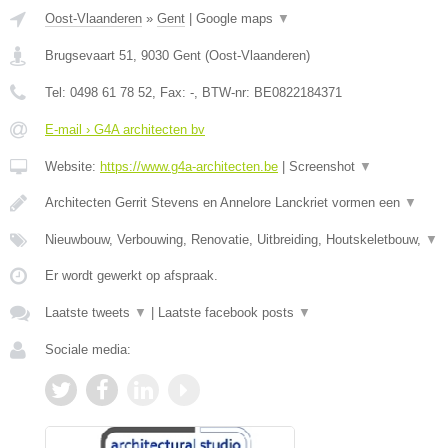
Oost-Vlaanderen
»
Gent
|
Google maps
▼
Brugsevaart 51
,
9030
Gent
(
Oost-Vlaanderen
)
Tel:
0498 61 78 52
, Fax:
-
, BTW-nr:
BE0822184371
E-mail › G4A architecten bv
Website:
https://www.g4a-architecten.be
|
Screenshot
▼
Architecten Gerrit Stevens en Annelore Lanckriet vormen een
▼
Nieuwbouw, Verbouwing, Renovatie, Uitbreiding, Houtskeletbouw,
▼
Er wordt gewerkt op afspraak.
Laatste tweets
▼
|
Laatste facebook posts
▼
Sociale media: