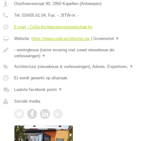
Oosthoevestraat 90
,
2950
Kapellen
(
Antwerpen
)
Tel:
03/605.61.04
, Fax:
-
, BTW-nr:
-
E-mail › CoDa Architectenvennootschap bv
Website:
https://www.coda-architecten.be
|
Screenshot
▼
- woningbouw (ruime ervaring met zowel nieuwbouw als
verbouwingen)
▼
Architectuur (nieuwbouw & verbouwingen), Advies, Expertises,
▼
Er wordt gewerkt op afspraak.
Laatste facebook posts
▼
Sociale media: