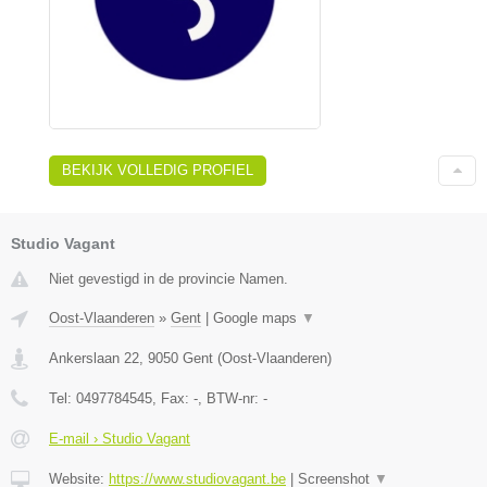
BEKIJK VOLLEDIG PROFIEL
Studio Vagant
Niet gevestigd in de provincie Namen.
Oost-Vlaanderen
»
Gent
|
Google maps
▼
Ankerslaan 22
,
9050
Gent
(
Oost-Vlaanderen
)
Tel:
0497784545
, Fax:
-
, BTW-nr:
-
E-mail › Studio Vagant
Website:
https://www.studiovagant.be
|
Screenshot
▼