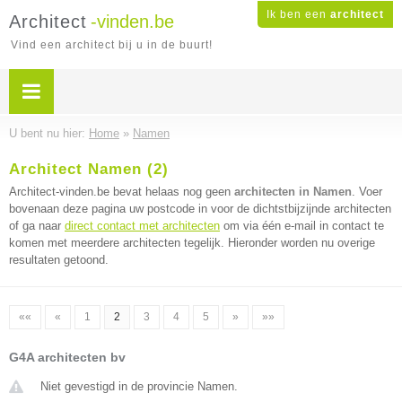
Ik ben een
architect
Architect
-vinden.be
Vind een architect bij u in de buurt!
U bent nu hier:
Home
»
Namen
Architect Namen (2)
Architect-vinden.be bevat helaas nog geen
architecten in Namen
. Voer
bovenaan deze pagina uw postcode in voor de dichtstbijzijnde architecten
of ga naar
direct contact met architecten
om via één e-mail in contact te
komen met meerdere architecten tegelijk. Hieronder worden nu overige
resultaten getoond.
««
«
1
2
3
4
5
»
»»
G4A architecten bv
Niet gevestigd in de provincie Namen.