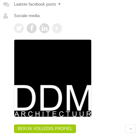
Laatste facebook posts
▼
Sociale media:
BEKIJK VOLLEDIG PROFIEL