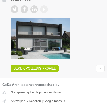
BEKIJK VOLLEDIG PROFIEL
CoDa Architectenvennootschap bv
Niet gevestigd in de provincie Namen.
Antwerpen
»
Kapellen
|
Google maps
▼