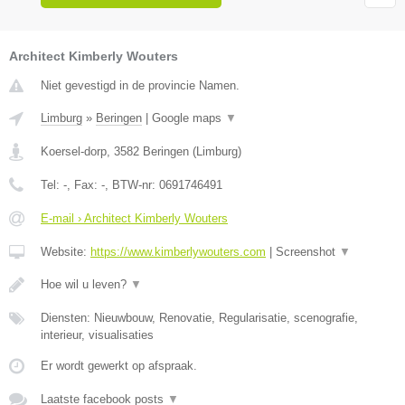
Architect Kimberly Wouters
Niet gevestigd in de provincie Namen.
Limburg
»
Beringen
|
Google maps
▼
Koersel-dorp
,
3582
Beringen
(
Limburg
)
Tel:
-
, Fax:
-
, BTW-nr:
0691746491
E-mail › Architect Kimberly Wouters
Website:
https://www.kimberlywouters.com
|
Screenshot
▼
Hoe wil u leven?
▼
Diensten: Nieuwbouw, Renovatie, Regularisatie, scenografie,
interieur, visualisaties
Er wordt gewerkt op afspraak.
Laatste facebook posts
▼