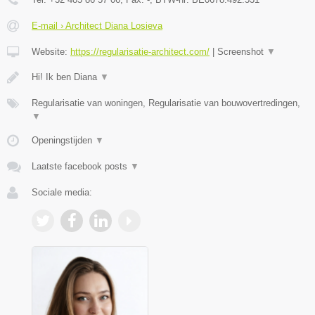
E-mail › Architect Diana Losieva
Website:
https://regularisatie-architect.com/
|
Screenshot
▼
Hi! Ik ben Diana
▼
Regularisatie van woningen, Regularisatie van bouwovertredingen,
▼
Openingstijden
▼
Laatste facebook posts
▼
Sociale media: