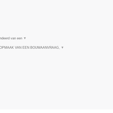
randeerd van een
▼
 OPMAAK VAN EEN BOUWAANVRAAG,
▼