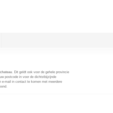
fchateau
. Dit geldt ook voor de gehele provincie
w postcode in voor de dichtstbijzijnde
 e-mail in contact te komen met meerdere
oond.