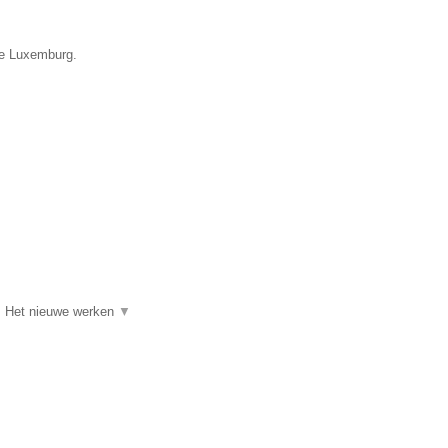
ie Luxemburg.
w, Het nieuwe werken
▼