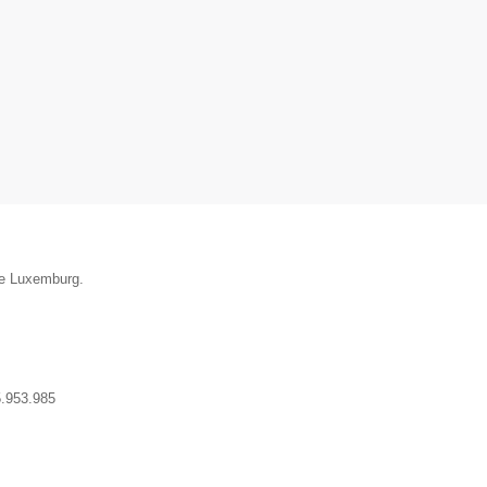
ie Luxemburg.
.953.985