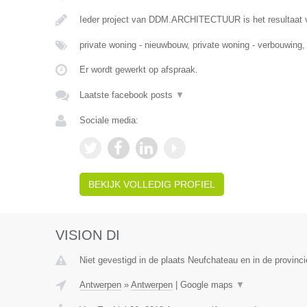
Ieder project van DDM.ARCHITECTUUR is het resultaat 
private woning - nieuwbouw, private woning - verbouwing,
Er wordt gewerkt op afspraak.
Laatste facebook posts
▼
Sociale media:
BEKIJK VOLLEDIG PROFIEL
VISION DI
Niet gevestigd in de plaats Neufchateau en in de provinc
Antwerpen
»
Antwerpen
|
Google maps
▼