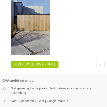
BEKIJK VOLLEDIG PROFIEL
G4A architecten bv
Niet gevestigd in de plaats Neufchateau en in de provincie
Luxemburg.
Oost-Vlaanderen
»
Gent
|
Google maps
▼