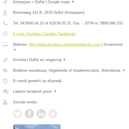
Antwerpen
»
Duffel
|
Google maps
▼
Binnenweg 151 B
,
2570
Duffel
(
Antwerpen
)
Tel:
0479/60.64.16 of 015/34.05.25
, Fax:
-
, BTW-nr:
0899.846.333
E-mail › Architect Carolien Tweelinckx
Website:
http://www.architectcarolientweelinckx.com
|
Screenshot
▼
Architect Duffel en omgeving
▼
Moderne nieuwbouw, Uitgebreide of totaalrenovaties, Betonbouw,
▼
Er wordt gewerkt op afspraak.
Laatste facebook posts
▼
Sociale media: