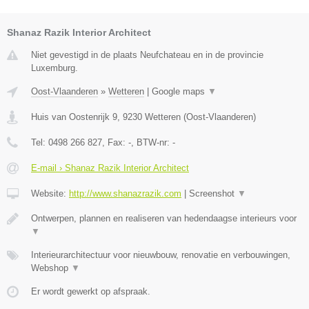
Shanaz Razik Interior Architect
Niet gevestigd in de plaats Neufchateau en in de provincie
Luxemburg.
Oost-Vlaanderen
»
Wetteren
|
Google maps
▼
Huis van Oostenrijk 9
,
9230
Wetteren
(
Oost-Vlaanderen
)
Tel:
0498 266 827
, Fax:
-
, BTW-nr:
-
E-mail › Shanaz Razik Interior Architect
Website:
http://www.shanazrazik.com
|
Screenshot
▼
Ontwerpen, plannen en realiseren van hedendaagse interieurs voor
▼
Interieurarchitectuur voor nieuwbouw, renovatie en verbouwingen,
Webshop
▼
Er wordt gewerkt op afspraak.