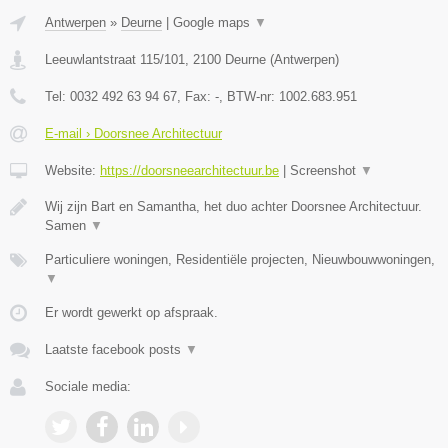
Antwerpen
»
Deurne
|
Google maps
▼
Leeuwlantstraat 115/101
,
2100
Deurne
(
Antwerpen
)
Tel:
0032 492 63 94 67
, Fax:
-
, BTW-nr:
1002.683.951
E-mail › Doorsnee Architectuur
Website:
https://doorsneearchitectuur.be
|
Screenshot
▼
Wij zijn Bart en Samantha, het duo achter Doorsnee Architectuur.
Samen
▼
Particuliere woningen, Residentiële projecten, Nieuwbouwwoningen,
▼
Er wordt gewerkt op afspraak.
Laatste facebook posts
▼
Sociale media: