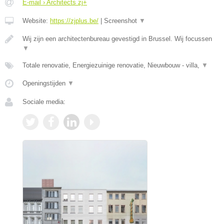
E-mail › Architects zj+
Website:
https://zjplus.be/
|
Screenshot
▼
Wij zijn een architectenbureau gevestigd in Brussel. Wij focussen
▼
Totale renovatie, Energiezuinige renovatie, Nieuwbouw - villa,
▼
Openingstijden
▼
Sociale media: