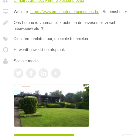
E-mail › Architect Peter Spiessens bvba
Website:
https://www.architectpeterspiessens.be
|
Screenshot
▼
Ons bureau is voornamelijk actief in de privésector, zowel
nieuwbouw als
▼
Diensten: architectuur, speciale technieken
Er wordt gewerkt op afspraak.
Sociale media: