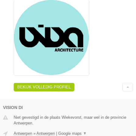
BEKIJK VOLLEDIG PROFIEL
VISION DI
Niet gevestigd in de plaats Wiekevorst, maar wel in de provincie
Antwerpen.
Antwerpen
»
Antwerpen
|
Google maps
▼