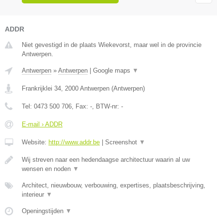
ADDR
Niet gevestigd in de plaats Wiekevorst, maar wel in de provincie
Antwerpen.
Antwerpen
»
Antwerpen
|
Google maps
▼
Frankrijklei 34
,
2000
Antwerpen
(
Antwerpen
)
Tel:
0473 500 706
, Fax:
-
, BTW-nr:
-
E-mail › ADDR
Website:
http://www.addr.be
|
Screenshot
▼
Wij streven naar een hedendaagse architectuur waarin al uw
wensen en noden
▼
Architect, nieuwbouw, verbouwing, expertises, plaatsbeschrijving,
interieur
▼
Openingstijden
▼