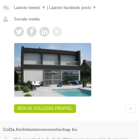
Laatste tweets
▼
|
Laatste facebook posts
▼
Sociale media:
BEKIJK VOLLEDIG PROFIEL
CoDa Architectenvennootschap bv