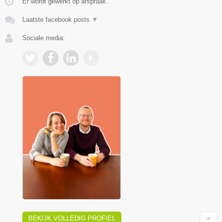
Er wordt gewerkt op afspraak.
Laatste facebook posts
▼
Sociale media:
BEKIJK VOLLEDIG PROFIEL