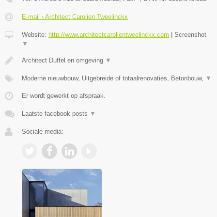
E-mail › Architect Carolien Tweelinckx
Website:
http://www.architectcarolientweelinckx.com
|
Screenshot
▼
Architect Duffel en omgeving
▼
Moderne nieuwbouw, Uitgebreide of totaalrenovaties, Betonbouw,
▼
Er wordt gewerkt op afspraak.
Laatste facebook posts
▼
Sociale media: