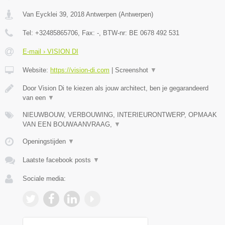
Van Eycklei 39
,
2018
Antwerpen
(
Antwerpen
)
Tel:
+32485865706
, Fax:
-
, BTW-nr:
BE 0678 492 531
E-mail › VISION DI
Website:
https://vision-di.com
|
Screenshot
▼
Door Vision Di te kiezen als jouw architect, ben je gegarandeerd
van een
▼
NIEUWBOUW, VERBOUWING, INTERIEURONTWERP, OPMAAK
VAN EEN BOUWAANVRAAG,
▼
Openingstijden
▼
Laatste facebook posts
▼
Sociale media: