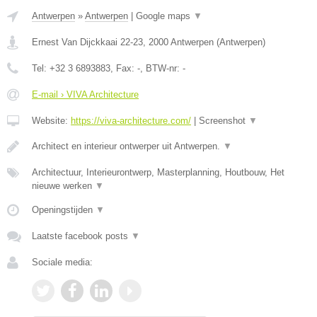
Antwerpen
»
Antwerpen
|
Google maps
▼
Ernest Van Dijckkaai 22-23
,
2000
Antwerpen
(
Antwerpen
)
Tel:
+32 3 6893883
, Fax:
-
, BTW-nr:
-
E-mail › VIVA Architecture
Website:
https://viva-architecture.com/
|
Screenshot
▼
Architect en interieur ontwerper uit Antwerpen.
▼
Architectuur, Interieurontwerp, Masterplanning, Houtbouw, Het
nieuwe werken
▼
Openingstijden
▼
Laatste facebook posts
▼
Sociale media: