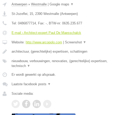
Antwerpen
»
Westmalle
|
Google maps
▼
St-Jozeflei, 15
,
2390
Westmalle
(
Antwerpen
)
Tel:
0486877714
, Fax:
-
, BTW-nr:
0635.235.677
E-mail › Architect-expert Paul De Maesschalck
Website:
http://www.arcopolo.com
|
Screenshot
▼
architectuur, (gerechtelijke) expertisen, schattingen
nieuwbouw, verbouwingen, renovaties, (gerechtelijke) expertisen,
technisch
▼
Er wordt gewerkt op afspraak.
Laatste facebook posts
▼
Sociale media: