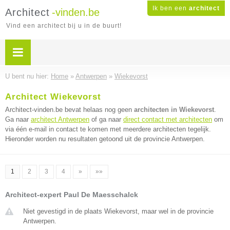
Ik ben een
architect
Architect
-vinden.be
Vind een architect bij u in de buurt!
U bent nu hier:
Home
»
Antwerpen
»
Wiekevorst
Architect Wiekevorst
Architect-vinden.be bevat helaas nog geen
architecten in Wiekevorst
.
Ga naar
architect Antwerpen
of ga naar
direct contact met architecten
om
via één e-mail in contact te komen met meerdere architecten tegelijk.
Hieronder worden nu resultaten getoond uit de provincie Antwerpen.
1
2
3
4
»
»»
Architect-expert Paul De Maesschalck
Niet gevestigd in de plaats Wiekevorst, maar wel in de provincie
Antwerpen.