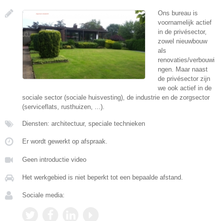
Ons bureau is
voornamelijk actief
in de privésector,
zowel nieuwbouw
als
renovaties/verbouwi
ngen. Maar naast
de privésector zijn
we ook actief in de
sociale sector (sociale huisvesting), de industrie en de zorgsector
(serviceflats, rusthuizen, ...).
Diensten: architectuur, speciale technieken
Er wordt gewerkt op afspraak.
Geen introductie video
Het werkgebied is niet beperkt tot een bepaalde afstand.
Sociale media: