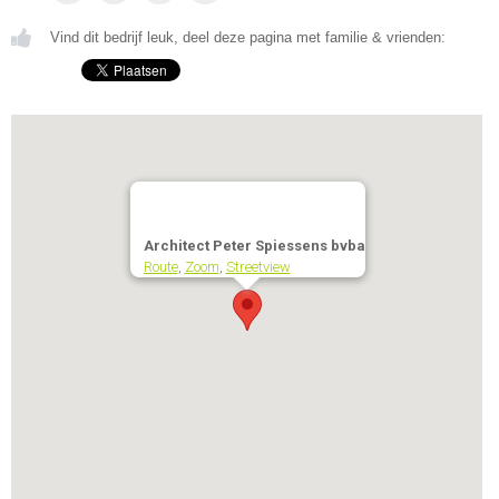
Vind dit bedrijf leuk, deel deze pagina met familie & vrienden:
Architect Peter Spiessens bvba
Route
,
Zoom
,
Streetview