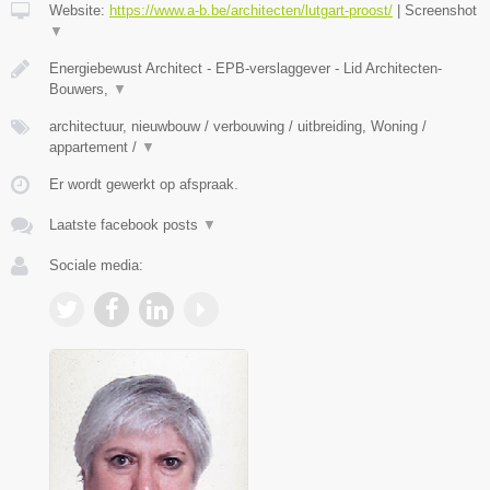
Website:
https://www.a-b.be/architecten/lutgart-proost/
|
Screenshot
▼
Energiebewust Architect - EPB-verslaggever - Lid Architecten-
Bouwers,
▼
architectuur, nieuwbouw / verbouwing / uitbreiding, Woning /
appartement /
▼
Er wordt gewerkt op afspraak.
Laatste facebook posts
▼
Sociale media: