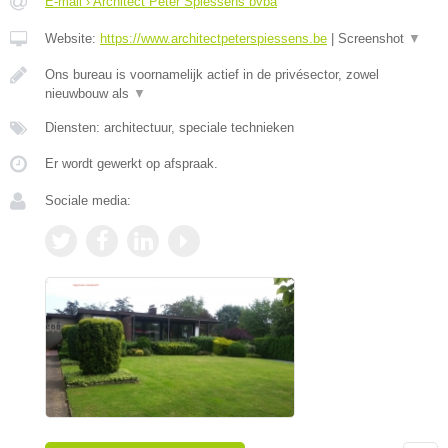
E-mail › Architect Peter Spiessens bvba
Website:
https://www.architectpeterspiessens.be
|
Screenshot
▼
Ons bureau is voornamelijk actief in de privésector, zowel
nieuwbouw als
▼
Diensten: architectuur, speciale technieken
Er wordt gewerkt op afspraak.
Sociale media: