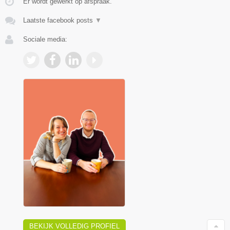
Er wordt gewerkt op afspraak.
Laatste facebook posts
▼
Sociale media:
BEKIJK VOLLEDIG PROFIEL