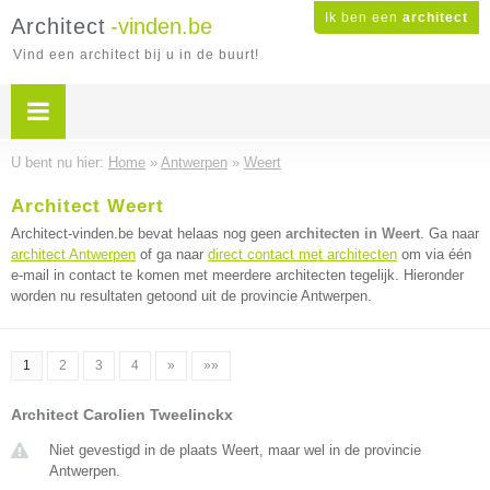
Ik ben een
architect
Architect
-vinden.be
Vind een architect bij u in de buurt!
U bent nu hier:
Home
»
Antwerpen
»
Weert
Architect Weert
Architect-vinden.be bevat helaas nog geen
architecten in Weert
. Ga naar
architect Antwerpen
of ga naar
direct contact met architecten
om via één
e-mail in contact te komen met meerdere architecten tegelijk. Hieronder
worden nu resultaten getoond uit de provincie Antwerpen.
1
2
3
4
»
»»
Architect Carolien Tweelinckx
Niet gevestigd in de plaats Weert, maar wel in de provincie
Antwerpen.