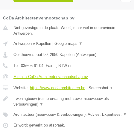
CoDa Architectenvennootschap bv
Niet gevestigd in de plaats Weert, maar wel in de provincie
Antwerpen.
Antwerpen
»
Kapellen
|
Google maps
▼
Oosthoevestraat 90
,
2950
Kapellen
(
Antwerpen
)
Tel:
03/605.61.04
, Fax:
-
, BTW-nr:
-
E-mail › CoDa Architectenvennootschap bv
Website:
https://www.coda-architecten.be
|
Screenshot
▼
- woningbouw (ruime ervaring met zowel nieuwbouw als
verbouwingen)
▼
Architectuur (nieuwbouw & verbouwingen), Advies, Expertises,
▼
Er wordt gewerkt op afspraak.