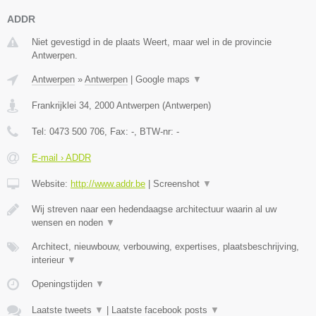
ADDR
Niet gevestigd in de plaats Weert, maar wel in de provincie
Antwerpen.
Antwerpen
»
Antwerpen
|
Google maps
▼
Frankrijklei 34
,
2000
Antwerpen
(
Antwerpen
)
Tel:
0473 500 706
, Fax:
-
, BTW-nr:
-
E-mail › ADDR
Website:
http://www.addr.be
|
Screenshot
▼
Wij streven naar een hedendaagse architectuur waarin al uw
wensen en noden
▼
Architect, nieuwbouw, verbouwing, expertises, plaatsbeschrijving,
interieur
▼
Openingstijden
▼
Laatste tweets
▼
|
Laatste facebook posts
▼