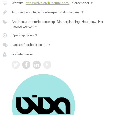
Website:
https://viva-architecture.com/
|
Screenshot
▼
Architect en interieur ontwerper uit Antwerpen.
▼
Architectuur, Interieurontwerp, Masterplanning, Houtbouw, Het
nieuwe werken
▼
Openingstijden
▼
Laatste facebook posts
▼
Sociale media: