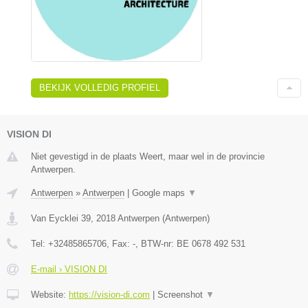
BEKIJK VOLLEDIG PROFIEL
VISION DI
Niet gevestigd in de plaats Weert, maar wel in de provincie
Antwerpen.
Antwerpen
»
Antwerpen
|
Google maps
▼
Van Eycklei 39
,
2018
Antwerpen
(
Antwerpen
)
Tel:
+32485865706
, Fax:
-
, BTW-nr:
BE 0678 492 531
E-mail › VISION DI
Website:
https://vision-di.com
|
Screenshot
▼