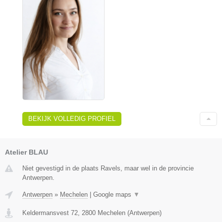
BEKIJK VOLLEDIG PROFIEL
Atelier BLAU
Niet gevestigd in de plaats Ravels, maar wel in de provincie
Antwerpen.
Antwerpen
»
Mechelen
|
Google maps
▼
Keldermansvest 72
,
2800
Mechelen
(
Antwerpen
)