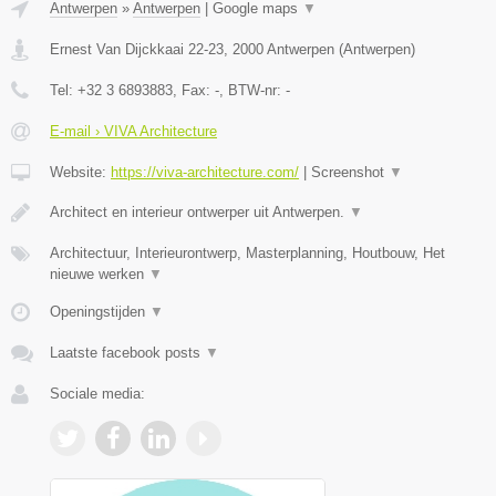
Antwerpen
»
Antwerpen
|
Google maps
▼
Ernest Van Dijckkaai 22-23
,
2000
Antwerpen
(
Antwerpen
)
Tel:
+32 3 6893883
, Fax:
-
, BTW-nr:
-
E-mail › VIVA Architecture
Website:
https://viva-architecture.com/
|
Screenshot
▼
Architect en interieur ontwerper uit Antwerpen.
▼
Architectuur, Interieurontwerp, Masterplanning, Houtbouw, Het
nieuwe werken
▼
Openingstijden
▼
Laatste facebook posts
▼
Sociale media: