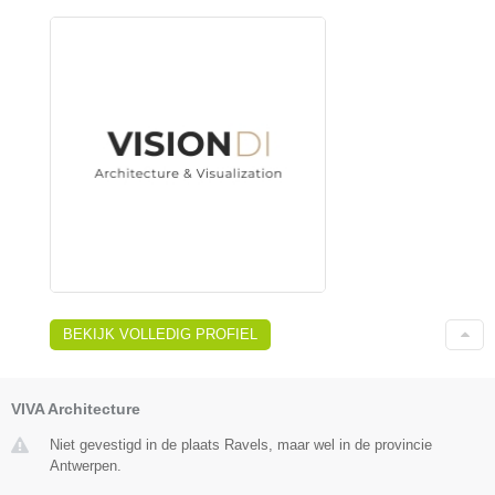
BEKIJK VOLLEDIG PROFIEL
VIVA Architecture
Niet gevestigd in de plaats Ravels, maar wel in de provincie
Antwerpen.