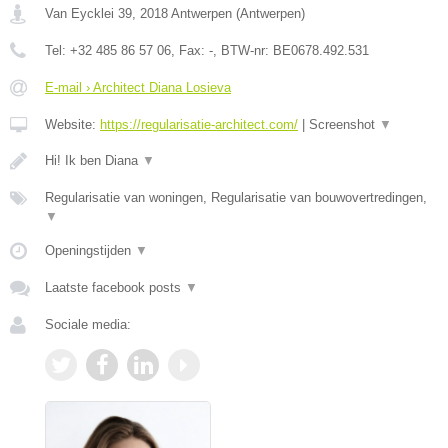
Van Eycklei 39
,
2018
Antwerpen
(
Antwerpen
)
Tel:
+32 485 86 57 06
, Fax:
-
, BTW-nr:
BE0678.492.531
E-mail › Architect Diana Losieva
Website:
https://regularisatie-architect.com/
|
Screenshot
▼
Hi! Ik ben Diana
▼
Regularisatie van woningen, Regularisatie van bouwovertredingen,
▼
Openingstijden
▼
Laatste facebook posts
▼
Sociale media: