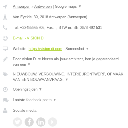
Antwerpen
»
Antwerpen
|
Google maps
▼
Van Eycklei 39
,
2018
Antwerpen
(
Antwerpen
)
Tel:
+32485865706
, Fax:
-
, BTW-nr:
BE 0678 492 531
E-mail › VISION DI
Website:
https://vision-di.com
|
Screenshot
▼
Door Vision Di te kiezen als jouw architect, ben je gegarandeerd
van een
▼
NIEUWBOUW, VERBOUWING, INTERIEURONTWERP, OPMAAK
VAN EEN BOUWAANVRAAG,
▼
Openingstijden
▼
Laatste facebook posts
▼
Sociale media: