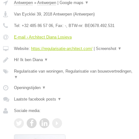
Antwerpen
»
Antwerpen
|
Google maps
▼
Van Eycklei 39
,
2018
Antwerpen
(
Antwerpen
)
Tel:
+32 485 86 57 06
, Fax:
-
, BTW-nr:
BE0678.492.531
E-mail › Architect Diana Losieva
Website:
https://regularisatie-architect.com/
|
Screenshot
▼
Hi! Ik ben Diana
▼
Regularisatie van woningen, Regularisatie van bouwovertredingen,
▼
Openingstijden
▼
Laatste facebook posts
▼
Sociale media: