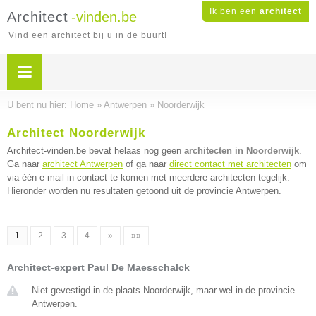
Ik ben een
architect
Architect
-vinden.be
Vind een architect bij u in de buurt!
U bent nu hier:
Home
»
Antwerpen
»
Noorderwijk
Architect Noorderwijk
Architect-vinden.be bevat helaas nog geen
architecten in Noorderwijk
.
Ga naar
architect Antwerpen
of ga naar
direct contact met architecten
om
via één e-mail in contact te komen met meerdere architecten tegelijk.
Hieronder worden nu resultaten getoond uit de provincie Antwerpen.
1
2
3
4
»
»»
Architect-expert Paul De Maesschalck
Niet gevestigd in de plaats Noorderwijk, maar wel in de provincie
Antwerpen.