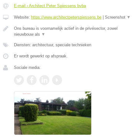
E-mail › Architect Peter Spiessens bvba
Website:
https://www.architectpeterspiessens.be
|
Screenshot
▼
Ons bureau is voornamelijk actief in de privésector, zowel
nieuwbouw als
▼
Diensten: architectuur, speciale technieken
Er wordt gewerkt op afspraak.
Sociale media: