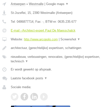
Antwerpen
»
Westmalle
|
Google maps
▼
St-Jozeflei, 15
,
2390
Westmalle
(
Antwerpen
)
Tel:
0486877714
, Fax:
-
, BTW-nr:
0635.235.677
E-mail › Architect-expert Paul De Maesschalck
Website:
http://www.arcopolo.com
|
Screenshot
▼
architectuur, (gerechtelijke) expertisen, schattingen
nieuwbouw, verbouwingen, renovaties, (gerechtelijke) expertisen,
technisch
▼
Er wordt gewerkt op afspraak.
Laatste facebook posts
▼
Sociale media: