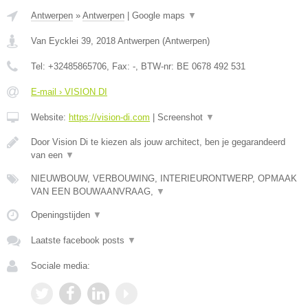
Antwerpen
»
Antwerpen
|
Google maps
▼
Van Eycklei 39
,
2018
Antwerpen
(
Antwerpen
)
Tel:
+32485865706
, Fax:
-
, BTW-nr:
BE 0678 492 531
E-mail › VISION DI
Website:
https://vision-di.com
|
Screenshot
▼
Door Vision Di te kiezen als jouw architect, ben je gegarandeerd
van een
▼
NIEUWBOUW, VERBOUWING, INTERIEURONTWERP, OPMAAK
VAN EEN BOUWAANVRAAG,
▼
Openingstijden
▼
Laatste facebook posts
▼
Sociale media: