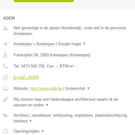
ADDR
Niet gevestigd in de plaats Noorderwijk, maar wel in de provincie
Antwerpen.
Antwerpen
»
Antwerpen
|
Google maps
▼
Frankrijklei 34
,
2000
Antwerpen
(
Antwerpen
)
Tel:
0473 500 706
, Fax:
-
, BTW-nr:
-
E-mail › ADDR
Website:
http://www.addr.be
|
Screenshot
▼
Wij streven naar een hedendaagse architectuur waarin al uw
wensen en noden
▼
Architect, nieuwbouw, verbouwing, expertises, plaatsbeschrijving,
interieur
▼
Openingstijden
▼