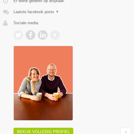
Er wordt gewerkt op afspraak.
Laatste facebook posts
▼
Sociale media:
BEKIJK VOLLEDIG PROFIEL