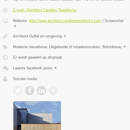
E-mail › Architect Carolien Tweelinckx
Website:
http://www.architectcarolientweelinckx.com
|
Screenshot
▼
Architect Duffel en omgeving
▼
Moderne nieuwbouw, Uitgebreide of totaalrenovaties, Betonbouw,
▼
Er wordt gewerkt op afspraak.
Laatste facebook posts
▼
Sociale media: