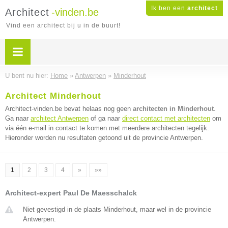
Ik ben een
architect
Architect
-vinden.be
Vind een architect bij u in de buurt!
U bent nu hier:
Home
»
Antwerpen
»
Minderhout
Architect Minderhout
Architect-vinden.be bevat helaas nog geen
architecten in Minderhout
.
Ga naar
architect Antwerpen
of ga naar
direct contact met architecten
om
via één e-mail in contact te komen met meerdere architecten tegelijk.
Hieronder worden nu resultaten getoond uit de provincie Antwerpen.
1
2
3
4
»
»»
Architect-expert Paul De Maesschalck
Niet gevestigd in de plaats Minderhout, maar wel in de provincie
Antwerpen.