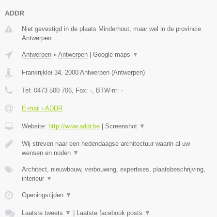
ADDR
Niet gevestigd in de plaats Minderhout, maar wel in de provincie
Antwerpen.
Antwerpen
»
Antwerpen
|
Google maps
▼
Frankrijklei 34
,
2000
Antwerpen
(
Antwerpen
)
Tel:
0473 500 706
, Fax:
-
, BTW-nr:
-
E-mail › ADDR
Website:
http://www.addr.be
|
Screenshot
▼
Wij streven naar een hedendaagse architectuur waarin al uw
wensen en noden
▼
Architect, nieuwbouw, verbouwing, expertises, plaatsbeschrijving,
interieur
▼
Openingstijden
▼
Laatste tweets
▼
|
Laatste facebook posts
▼