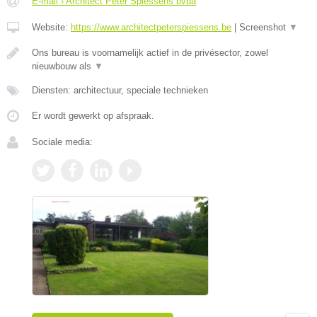
E-mail › Architect Peter Spiessens bvba
Website:
https://www.architectpeterspiessens.be
|
Screenshot
▼
Ons bureau is voornamelijk actief in de privésector, zowel
nieuwbouw als
▼
Diensten: architectuur, speciale technieken
Er wordt gewerkt op afspraak.
Sociale media: