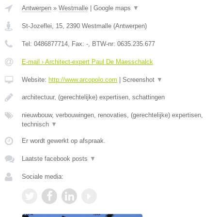
Antwerpen
»
Westmalle
|
Google maps
▼
St-Jozeflei, 15
,
2390
Westmalle
(
Antwerpen
)
Tel:
0486877714
, Fax:
-
, BTW-nr:
0635.235.677
E-mail › Architect-expert Paul De Maesschalck
Website:
http://www.arcopolo.com
|
Screenshot
▼
architectuur, (gerechtelijke) expertisen, schattingen
nieuwbouw, verbouwingen, renovaties, (gerechtelijke) expertisen,
technisch
▼
Er wordt gewerkt op afspraak.
Laatste facebook posts
▼
Sociale media: