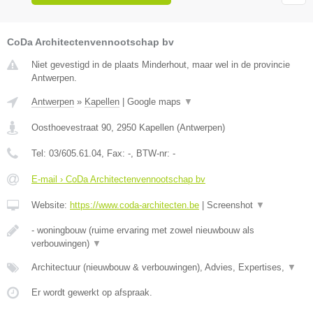
CoDa Architectenvennootschap bv
Niet gevestigd in de plaats Minderhout, maar wel in de provincie
Antwerpen.
Antwerpen
»
Kapellen
|
Google maps
▼
Oosthoevestraat 90
,
2950
Kapellen
(
Antwerpen
)
Tel:
03/605.61.04
, Fax:
-
, BTW-nr:
-
E-mail › CoDa Architectenvennootschap bv
Website:
https://www.coda-architecten.be
|
Screenshot
▼
- woningbouw (ruime ervaring met zowel nieuwbouw als
verbouwingen)
▼
Architectuur (nieuwbouw & verbouwingen), Advies, Expertises,
▼
Er wordt gewerkt op afspraak.