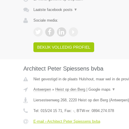
Laatste facebook posts
▼
Sociale media:
BEKIJK VOLLEDIG PROFIEL
Architect Peter Spiessens bvba
Niet gevestigd in de plaats Hulshout, maar wel in de prov
Antwerpen
»
Heist op den Berg
|
Google maps
▼
Liersesteenweg 268
,
2220
Heist op den Berg
(
Antwerpen
)
Tel:
015/24 15 71
, Fax:
-
, BTW-nr:
0894.274.078
E-mail › Architect Peter Spiessens bvba