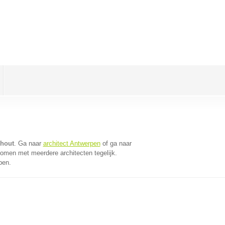
shout
. Ga naar
architect Antwerpen
of ga naar
komen met meerdere architecten tegelijk.
pen.