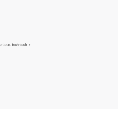
ertisen, technisch
▼