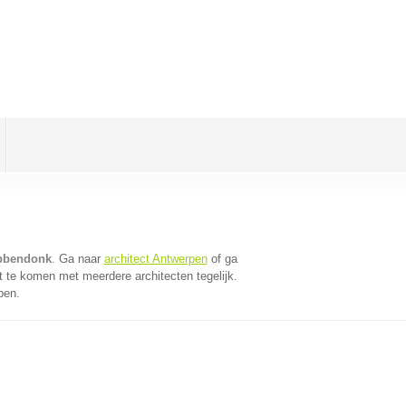
obbendonk
. Ga naar
architect Antwerpen
of ga
t te komen met meerdere architecten tegelijk.
pen.