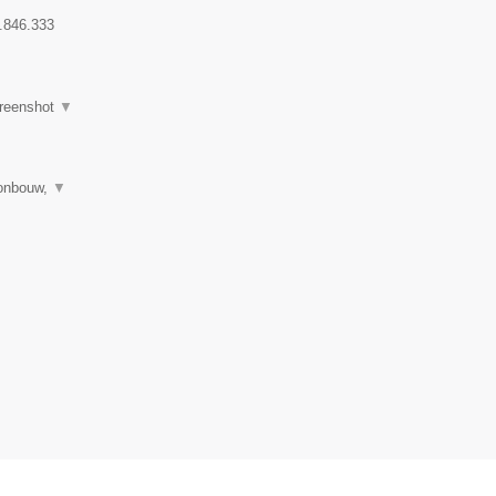
.846.333
reenshot
▼
tonbouw,
▼