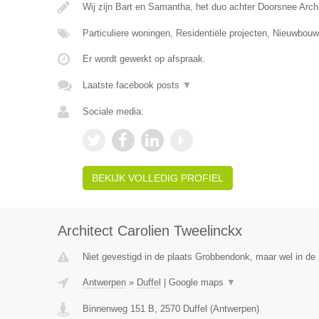
Wij zijn Bart en Samantha, het duo achter Doorsnee Arc
Particuliere woningen, Residentiële projecten, Nieuwbo
Er wordt gewerkt op afspraak.
Laatste facebook posts
▼
Sociale media:
BEKIJK VOLLEDIG PROFIEL
Architect Carolien Tweelinckx
Niet gevestigd in de plaats Grobbendonk, maar wel in de 
Antwerpen
»
Duffel
|
Google maps
▼
Binnenweg 151 B
,
2570
Duffel
(
Antwerpen
)