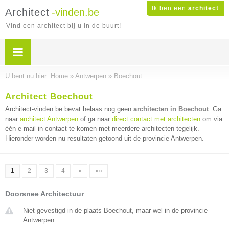
Ik ben een
architect
Architect
-vinden.be
Vind een architect bij u in de buurt!
U bent nu hier:
Home
»
Antwerpen
»
Boechout
Architect Boechout
Architect-vinden.be bevat helaas nog geen
architecten in Boechout
. Ga
naar
architect Antwerpen
of ga naar
direct contact met architecten
om via
één e-mail in contact te komen met meerdere architecten tegelijk.
Hieronder worden nu resultaten getoond uit de provincie Antwerpen.
1
2
3
4
»
»»
Doorsnee Architectuur
Niet gevestigd in de plaats Boechout, maar wel in de provincie
Antwerpen.