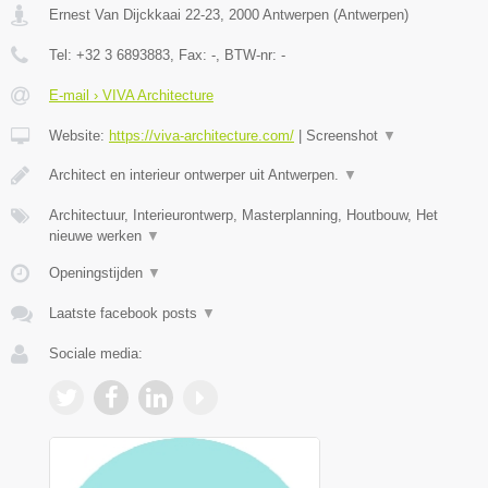
Ernest Van Dijckkaai 22-23
,
2000
Antwerpen
(
Antwerpen
)
Tel:
+32 3 6893883
, Fax:
-
, BTW-nr:
-
E-mail › VIVA Architecture
Website:
https://viva-architecture.com/
|
Screenshot
▼
Architect en interieur ontwerper uit Antwerpen.
▼
Architectuur, Interieurontwerp, Masterplanning, Houtbouw, Het
nieuwe werken
▼
Openingstijden
▼
Laatste facebook posts
▼
Sociale media: