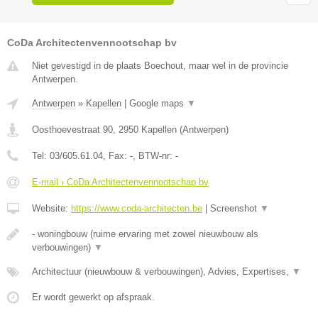
CoDa Architectenvennootschap bv
Niet gevestigd in de plaats Boechout, maar wel in de provincie
Antwerpen.
Antwerpen
»
Kapellen
|
Google maps
▼
Oosthoevestraat 90
,
2950
Kapellen
(
Antwerpen
)
Tel:
03/605.61.04
, Fax:
-
, BTW-nr:
-
E-mail › CoDa Architectenvennootschap bv
Website:
https://www.coda-architecten.be
|
Screenshot
▼
- woningbouw (ruime ervaring met zowel nieuwbouw als
verbouwingen)
▼
Architectuur (nieuwbouw & verbouwingen), Advies, Expertises,
▼
Er wordt gewerkt op afspraak.