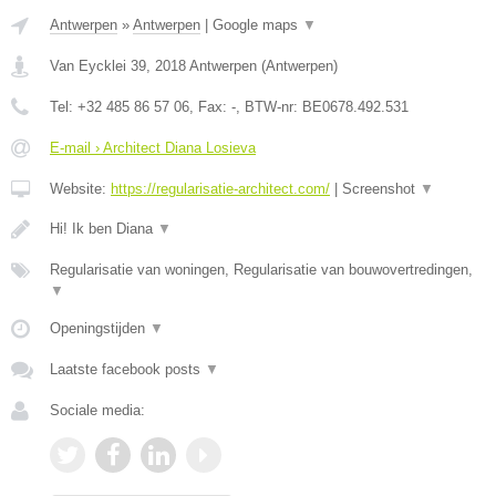
Antwerpen
»
Antwerpen
|
Google maps
▼
Van Eycklei 39
,
2018
Antwerpen
(
Antwerpen
)
Tel:
+32 485 86 57 06
, Fax:
-
, BTW-nr:
BE0678.492.531
E-mail › Architect Diana Losieva
Website:
https://regularisatie-architect.com/
|
Screenshot
▼
Hi! Ik ben Diana
▼
Regularisatie van woningen, Regularisatie van bouwovertredingen,
▼
Openingstijden
▼
Laatste facebook posts
▼
Sociale media: