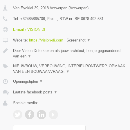
Van Eycklei 39
,
2018
Antwerpen
(
Antwerpen
)
Tel:
+32485865706
, Fax:
-
, BTW-nr:
BE 0678 492 531
E-mail › VISION DI
Website:
https://vision-di.com
|
Screenshot
▼
Door Vision Di te kiezen als jouw architect, ben je gegarandeerd
van een
▼
NIEUWBOUW, VERBOUWING, INTERIEURONTWERP, OPMAAK
VAN EEN BOUWAANVRAAG,
▼
Openingstijden
▼
Laatste facebook posts
▼
Sociale media: