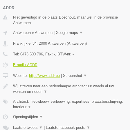
ADDR
Niet gevestigd in de plaats Boechout, maar wel in de provincie
Antwerpen.
Antwerpen
»
Antwerpen
|
Google maps
▼
Frankrijklei 34
,
2000
Antwerpen
(
Antwerpen
)
Tel:
0473 500 706
, Fax:
-
, BTW-nr:
-
E-mail › ADDR
Website:
http://www.addr.be
|
Screenshot
▼
Wij streven naar een hedendaagse architectuur waarin al uw
wensen en noden
▼
Architect, nieuwbouw, verbouwing, expertises, plaatsbeschrijving,
interieur
▼
Openingstijden
▼
Laatste tweets
▼
|
Laatste facebook posts
▼