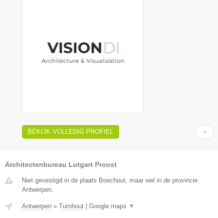
BEKIJK VOLLEDIG PROFIEL
Architectenbureau Lutgart Proost
Niet gevestigd in de plaats Boechout, maar wel in de provincie
Antwerpen.
Antwerpen
»
Turnhout
|
Google maps
▼