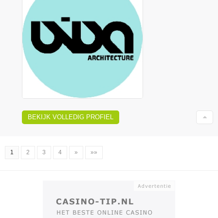
BEKIJK VOLLEDIG PROFIEL
1
2
3
4
»
»»