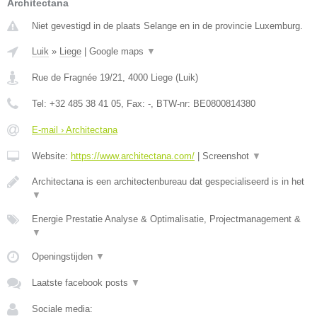
Architectana
Niet gevestigd in de plaats Selange en in de provincie Luxemburg.
Luik
»
Liege
|
Google maps
▼
Rue de Fragnée 19/21
,
4000
Liege
(
Luik
)
Tel:
+32 485 38 41 05
, Fax:
-
, BTW-nr:
BE0800814380
E-mail › Architectana
Website:
https://www.architectana.com/
|
Screenshot
▼
Architectana is een architectenbureau dat gespecialiseerd is in het
▼
Energie Prestatie Analyse & Optimalisatie, Projectmanagement &
▼
Openingstijden
▼
Laatste facebook posts
▼
Sociale media: