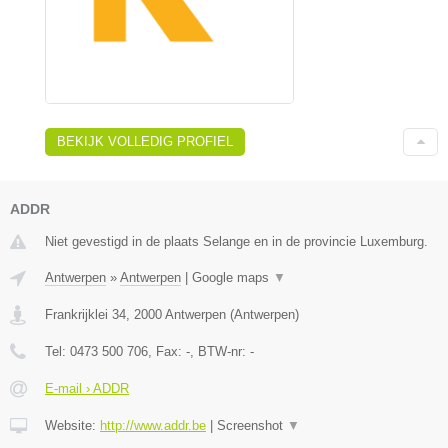
BEKIJK VOLLEDIG PROFIEL
ADDR
Niet gevestigd in de plaats Selange en in de provincie Luxemburg.
Antwerpen
»
Antwerpen
|
Google maps
▼
Frankrijklei 34
,
2000
Antwerpen
(
Antwerpen
)
Tel:
0473 500 706
, Fax:
-
, BTW-nr:
-
E-mail › ADDR
Website:
http://www.addr.be
|
Screenshot
▼