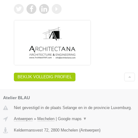
BEKIJK VOLLEDIG PROFIEL
Atelier BLAU
Niet gevestigd in de plaats Selange en in de provincie Luxemburg.
Antwerpen
»
Mechelen
|
Google maps
▼
Keldermansvest 72
,
2800
Mechelen
(
Antwerpen
)