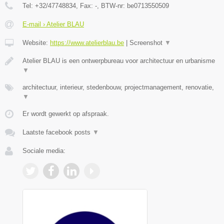
Tel:
+32/47748834
, Fax:
-
, BTW-nr:
be0713550509
E-mail › Atelier BLAU
Website:
https://www.atelierblau.be
|
Screenshot
▼
Atelier BLAU is een ontwerpbureau voor architectuur en urbanisme
▼
architectuur, interieur, stedenbouw, projectmanagement, renovatie,
▼
Er wordt gewerkt op afspraak.
Laatste facebook posts
▼
Sociale media: