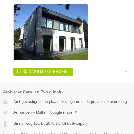
BEKIJK VOLLEDIG PROFIEL
Architect Carolien Tweelinckx
Niet gevestigd in de plaats Selange en in de provincie Luxemburg.
Antwerpen
»
Duffel
|
Google maps
▼
Binnenweg 151 B
,
2570
Duffel
(
Antwerpen
)