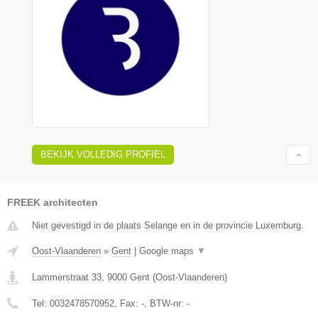
BEKIJK VOLLEDIG PROFIEL
FREEK architecten
Niet gevestigd in de plaats Selange en in de provincie Luxemburg.
Oost-Vlaanderen
»
Gent
|
Google maps
▼
Lammerstraat 33
,
9000
Gent
(
Oost-Vlaanderen
)
Tel:
0032478570952
, Fax:
-
, BTW-nr:
-