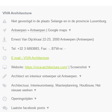
VIVA Architecture
Niet gevestigd in de plaats Selange en in de provincie Luxemburg.
Antwerpen
»
Antwerpen
|
Google maps
▼
Ernest Van Dijckkaai 22-23
,
2000
Antwerpen
(
Antwerpen
)
Tel:
+32 3 6893883
, Fax:
-
, BTW-nr:
-
E-mail › VIVA Architecture
Website:
https://viva-architecture.com/
|
Screenshot
▼
Architect en interieur ontwerper uit Antwerpen.
▼
Architectuur, Interieurontwerp, Masterplanning, Houtbouw, Het
nieuwe werken
▼
Openingstijden
▼
Laatste facebook posts
▼