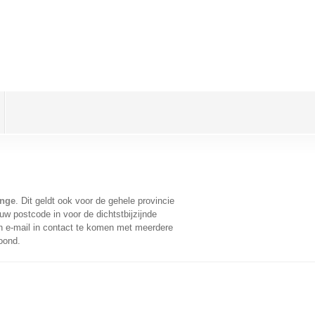
ange
. Dit geldt ook voor de gehele provincie
w postcode in voor de dichtstbijzijnde
 e-mail in contact te komen met meerdere
oond.