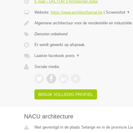
E-mail › FACTOR 3 Architecten bvba
Website:
https://www.architecthamal.be
|
Screenshot
▼
Algemene architectuur voor de residentiële en industriële
Diensten onbekend
Er wordt gewerkt op afspraak.
Laatste facebook posts
▼
Sociale media:
BEKIJK VOLLEDIG PROFIEL
NACU architecture
Niet gevestigd in de plaats Selange en in de provincie L