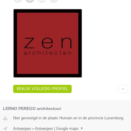
BEKIJK VOLLEDIG PROFIEL
LERNO PEREGO architectuur
Niet gevestigd in de plaats Humain en in de provincie Luxemburg.
Antwerpen
»
Antwerpen
|
Google maps
▼