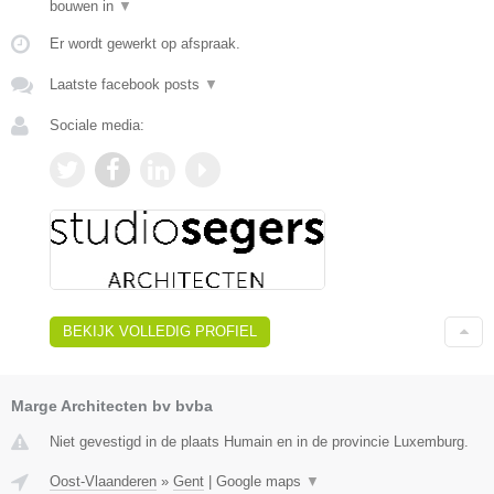
bouwen in
▼
Er wordt gewerkt op afspraak.
Laatste facebook posts
▼
Sociale media:
BEKIJK VOLLEDIG PROFIEL
Marge Architecten bv bvba
Niet gevestigd in de plaats Humain en in de provincie Luxemburg.
Oost-Vlaanderen
»
Gent
|
Google maps
▼