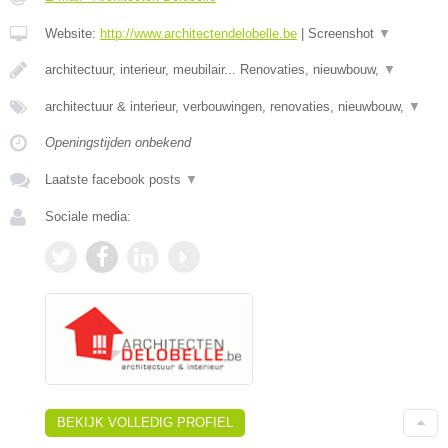
Website:
http://www.architectendelobelle.be
|
Screenshot
▼
architectuur, interieur, meubilair... Renovaties, nieuwbouw,
▼
architectuur & interieur, verbouwingen, renovaties, nieuwbouw,
▼
Openingstijden onbekend
Laatste facebook posts
▼
Sociale media:
BEKIJK VOLLEDIG PROFIEL