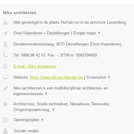
Niku architecten
Niet gevestigd in de plaats Humain en in de provincie Luxemburg.
Oost-Vlaanderen
»
Destelbergen
|
Google maps
▼
Dendermondesteenweg
,
9070
Destelbergen
(
Oost-Vlaanderen
)
Tel:
0486 96 42 67
, Fax:
-
, BTW-nr:
0683794669
E-mail › Niku architecten
Website:
https://www.nikuarchitecten.be
|
Screenshot
▼
Niku architecten is een multidisciplinair architecten- en
ingenieursbureau
▼
Architectuur, Studie technieken, Nieuwbouw, Renovatie,
Omgevingsaanvraag,
▼
Openingstijden
▼
Sociale media: