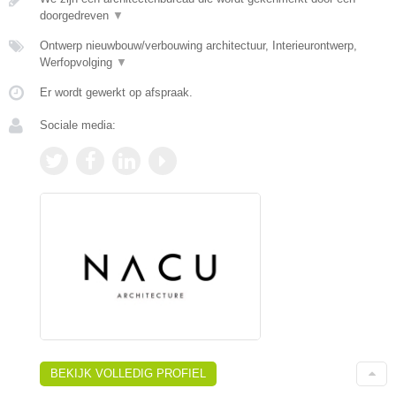
doorgedreven
▼
Ontwerp nieuwbouw/verbouwing architectuur, Interieurontwerp,
Werfopvolging
▼
Er wordt gewerkt op afspraak.
Sociale media:
BEKIJK VOLLEDIG PROFIEL