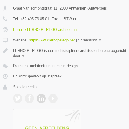
Graaf van egmontstraat 11
,
2000
Antwerpen
(
Antwerpen
)
Tel:
+32 495 73 85 01
, Fax:
-
, BTW-nr:
-
E-mail › LERNO PEREGO architectuur
Website:
https://www.lernoperego.be/
|
Screenshot
▼
LERNO PEREGO is een multidiciplinair architectenbureau opgericht
door
▼
Diensten: architectuur, interieur, design
Er wordt gewerkt op afspraak.
Sociale media: