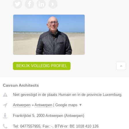
BEKIJK VOLLEDIG PROFIEL
Cavsun Architects
Niet gevestigd in de plaats Humain en in de provincie Luxemburg.
Antwerpen
»
Antwerpen
|
Google maps
▼
Frankrijklei 5
,
2000
Antwerpen
(
Antwerpen
)
Tel:
0477557955
, Fax:
-
, BTW-nr:
BE 1018 410 126