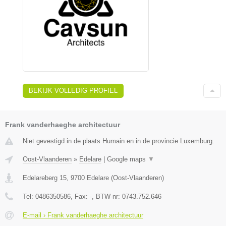
BEKIJK VOLLEDIG PROFIEL
Frank vanderhaeghe architectuur
Niet gevestigd in de plaats Humain en in de provincie Luxemburg.
Oost-Vlaanderen
»
Edelare
|
Google maps
▼
Edelareberg 15
,
9700
Edelare
(
Oost-Vlaanderen
)
Tel:
0486350586
, Fax:
-
, BTW-nr:
0743.752.646
E-mail › Frank vanderhaeghe architectuur