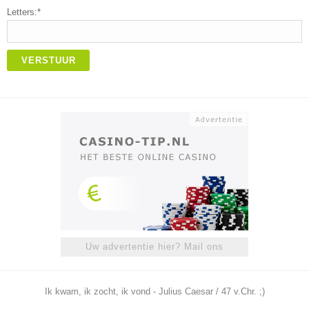
Letters:*
VERSTUUR
Uw advertentie hier? Mail ons
Ik kwam, ik zocht, ik vond - Julius Caesar / 47 v.Chr. ;)