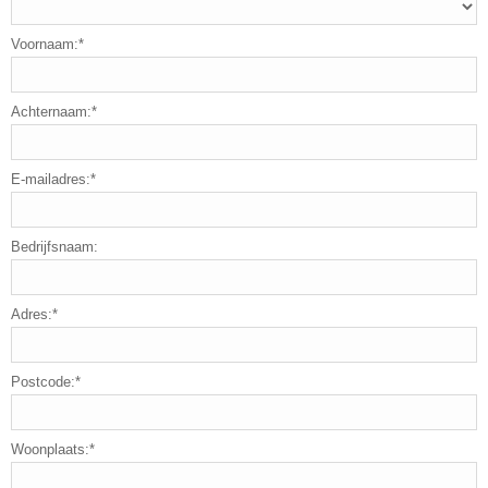
Voornaam:*
Achternaam:*
E-mailadres:*
Bedrijfsnaam:
Adres:*
Postcode:*
Woonplaats:*