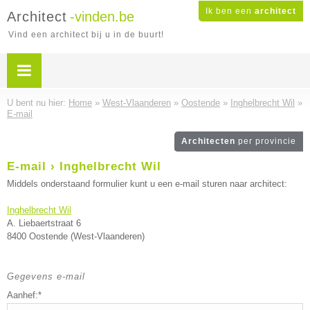
Ik ben een
architect
Architect
-vinden.be
Vind een architect bij u in de buurt!
U bent nu hier:
Home
»
West-Vlaanderen
»
Oostende
»
Inghelbrecht Wil
»
E-mail
Architecten
per provincie
E-mail › Inghelbrecht Wil
Middels onderstaand formulier kunt u een e-mail sturen naar architect:
Inghelbrecht Wil
A. Liebaertstraat 6
8400 Oostende (West-Vlaanderen)
Gegevens e-mail
Aanhef:*