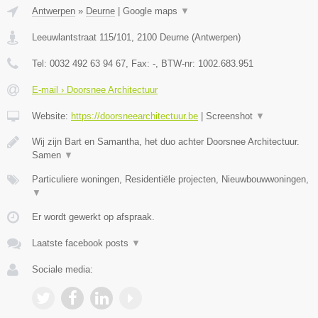
Antwerpen
»
Deurne
|
Google maps
▼
Leeuwlantstraat 115/101
,
2100
Deurne
(
Antwerpen
)
Tel:
0032 492 63 94 67
, Fax:
-
, BTW-nr:
1002.683.951
E-mail › Doorsnee Architectuur
Website:
https://doorsneearchitectuur.be
|
Screenshot
▼
Wij zijn Bart en Samantha, het duo achter Doorsnee Architectuur.
Samen
▼
Particuliere woningen, Residentiële projecten, Nieuwbouwwoningen,
▼
Er wordt gewerkt op afspraak.
Laatste facebook posts
▼
Sociale media: