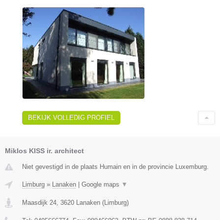
BEKIJK VOLLEDIG PROFIEL
Miklos KISS ir. architect
Niet gevestigd in de plaats Humain en in de provincie Luxemburg.
Limburg
»
Lanaken
|
Google maps
▼
Maasdijk 24
,
3620
Lanaken
(
Limburg
)