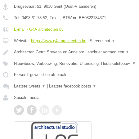
Brugsevaart 51
,
9030
Gent
(
Oost-Vlaanderen
)
Tel:
0498 61 78 52
, Fax:
-
, BTW-nr:
BE0822184371
E-mail › G4A architecten bv
Website:
https://www.g4a-architecten.be
|
Screenshot
▼
Architecten Gerrit Stevens en Annelore Lanckriet vormen een
▼
Nieuwbouw, Verbouwing, Renovatie, Uitbreiding, Houtskeletbouw,
▼
Er wordt gewerkt op afspraak.
Laatste tweets
▼
|
Laatste facebook posts
▼
Sociale media: