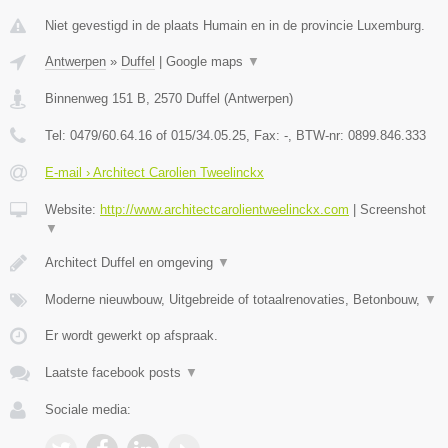
Niet gevestigd in de plaats Humain en in de provincie Luxemburg.
Antwerpen
»
Duffel
|
Google maps
▼
Binnenweg 151 B
,
2570
Duffel
(
Antwerpen
)
Tel:
0479/60.64.16 of 015/34.05.25
, Fax:
-
, BTW-nr:
0899.846.333
E-mail › Architect Carolien Tweelinckx
Website:
http://www.architectcarolientweelinckx.com
|
Screenshot
▼
Architect Duffel en omgeving
▼
Moderne nieuwbouw, Uitgebreide of totaalrenovaties, Betonbouw,
▼
Er wordt gewerkt op afspraak.
Laatste facebook posts
▼
Sociale media: