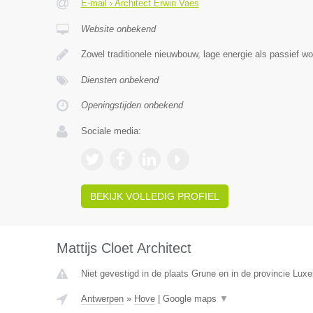
E-mail › Architect Erwin Vaes
Website onbekend
Zowel traditionele nieuwbouw, lage energie als passief w
Diensten onbekend
Openingstijden onbekend
Sociale media:
BEKIJK VOLLEDIG PROFIEL
Mattijs Cloet Architect
Niet gevestigd in de plaats Grune en in de provincie Lux
Antwerpen
»
Hove
|
Google maps
▼