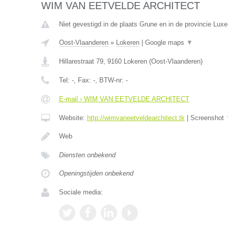
WIM VAN EETVELDE ARCHITECT
Niet gevestigd in de plaats Grune en in de provincie Lux
Oost-Vlaanderen
»
Lokeren
|
Google maps
▼
Hillarestraat 79
,
9160
Lokeren
(
Oost-Vlaanderen
)
Tel:
-
, Fax:
-
, BTW-nr:
-
E-mail › WIM VAN EETVELDE ARCHITECT
Website:
http://wimvaneetveldearchitect.tk
|
Screenshot
Web
Diensten onbekend
Openingstijden onbekend
Sociale media: