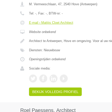
M. Vermeeschlaan, 47
,
2540
Hove
(
Antwerpen
)
Tel:
-
, Fax:
-
, BTW-nr:
-
E-mail › Mattijs Cloet Architect
Website onbekend
Architect te Antwerpen, Hove en omgeving. Voor al uw n
Diensten: Nieuwbouw
Openingstijden onbekend
Sociale media:
BEKIJK VOLLEDIG PROFIEL
Roel Paessens, Architect