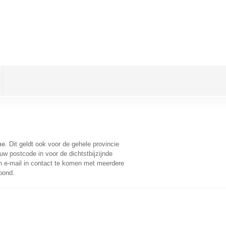
ne
. Dit geldt ook voor de gehele provincie
w postcode in voor de dichtstbijzijnde
 e-mail in contact te komen met meerdere
oond.