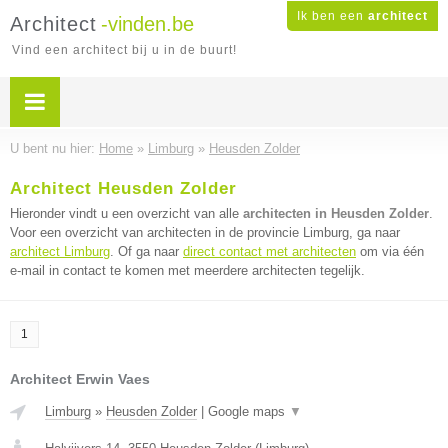
Ik ben een
architect
Architect
-vinden.be
Vind een architect bij u in de buurt!
U bent nu hier:
Home
»
Limburg
»
Heusden Zolder
Architect Heusden Zolder
Hieronder vindt u een overzicht van alle
architecten in Heusden Zolder
.
Voor een overzicht van architecten in de provincie Limburg, ga naar
architect Limburg
. Of ga naar
direct contact met architecten
om via één
e-mail in contact te komen met meerdere architecten tegelijk.
1
Architect Erwin Vaes
Limburg
»
Heusden Zolder
|
Google maps
▼