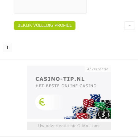
BEKIJK VOLLEDIG PROFIEL
1
Uw advertentie hier? Mail ons