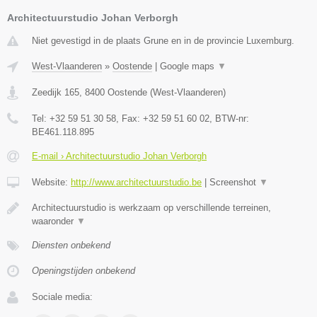
Architectuurstudio Johan Verborgh
Niet gevestigd in de plaats Grune en in de provincie Luxemburg.
West-Vlaanderen
»
Oostende
|
Google maps
▼
Zeedijk 165
,
8400
Oostende
(
West-Vlaanderen
)
Tel:
+32 59 51 30 58
, Fax:
+32 59 51 60 02
, BTW-nr:
BE461.118.895
E-mail › Architectuurstudio Johan Verborgh
Website:
http://www.architectuurstudio.be
|
Screenshot
▼
Architectuurstudio is werkzaam op verschillende terreinen,
waaronder
▼
Diensten onbekend
Openingstijden onbekend
Sociale media: