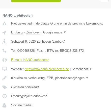
NANO architecten
Niet gevestigd in de plaats Grune en in de provincie Luxemburg.
Limburg
»
Zonhoven
|
Google maps
▼
Schavert 8
,
3520
Zonhoven
(
Limburg
)
Tel:
0499468826
, Fax:
-
, BTW-nr:
BE0818.236.372
E-mail › NANO architecten
Website:
http://www.nano-architecten.be
|
Screenshot
▼
nieuwbouw, verbouwing, EPB, plaatsbeschrijvingen
▼
Diensten onbekend
Openingstijden onbekend
Sociale media: