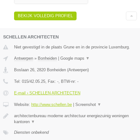
BEKIJK VOLLEDIG PROFIEL
SCHELLEN ARCHITECTEN
Niet gevestigd in de plaats Grune en in de provincie Luxemburg.
Antwerpen
»
Bonheiden
|
Google maps
▼
Boslaan 26
,
2820
Bonheiden
(
Antwerpen
)
Tel:
015/42.05.25
, Fax:
-
, BTW-nr:
-
E-mail › SCHELLEN ARCHITECTEN
Website:
http://www.schellen.be
|
Screenshot
▼
architectenbureau moderne architectuur energiezuinig woningen
kantoren
▼
Diensten onbekend