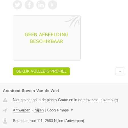
BEKIJK VOLLEDIG PROFIEL
Architect Steven Van de Wiel
Niet gevestigd in de plaats Grune en in de provincie Luxemburg.
Antwerpen
»
Nijlen
|
Google maps
▼
Beenderstraat 111
,
2560
Nijlen
(
Antwerpen
)