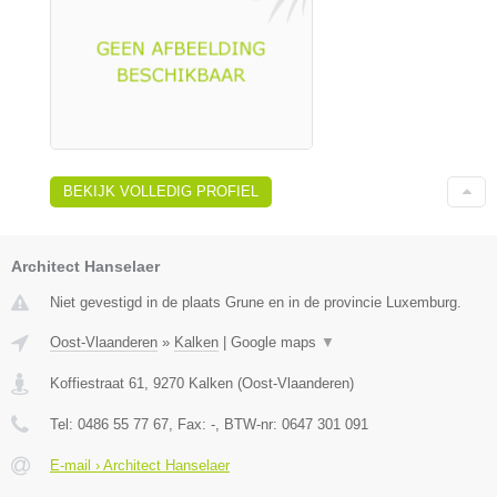
BEKIJK VOLLEDIG PROFIEL
Architect Hanselaer
Niet gevestigd in de plaats Grune en in de provincie Luxemburg.
Oost-Vlaanderen
»
Kalken
|
Google maps
▼
Koffiestraat 61
,
9270
Kalken
(
Oost-Vlaanderen
)
Tel:
0486 55 77 67
, Fax:
-
, BTW-nr:
0647 301 091
E-mail › Architect Hanselaer