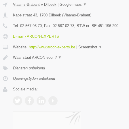
Vlaams-Brabant
»
Dilbeek
|
Google maps
▼
Kapelstraat 43
,
1700
Dilbeek
(
Vlaams-Brabant
)
Tel:
02 567 96 70
, Fax:
02 567 02 73
, BTW-nr:
BE 451.196.290
E-mail › ARCON-EXPERTS
Website:
http://www.arcon-experts.be
|
Screenshot
▼
Waar staat ARCON voor ?
▼
Diensten onbekend
Openingstijden onbekend
Sociale media: