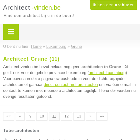
Ik ben een
architect
Architect
-vinden.be
Vind een architect bij u in de buurt!
U bent nu hier:
Home
»
Luxemburg
»
Grune
Architect Grune (11)
Architect-vinden.be bevat helaas nog geen
architecten in Grune
. Dit
geldt ook voor de gehele provincie Luxemburg (
architect Luxemburg
).
Voer bovenaan deze pagina uw postcode in voor de dichtstbijzijnde
architecten of ga naar
direct contact met architecten
om via één e-mail in
contact te komen met meerdere architecten tegelijk. Hieronder worden nu
overige resultaten getoond.
««
«
9
10
11
12
13
»
»»
Tube-architecten