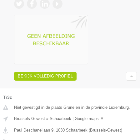
BEKIJK VOLLEDIG PROFIEL
Tr3z
Niet gevestigd in de plaats Grune en in de provincie Luxemburg.
Brussels-Gewest
»
Schaarbeek
|
Google maps
▼
Paul Deschanellaan 9
,
1030
Schaarbeek
(
Brussels-Gewest
)