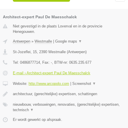
Architect-expert Paul De Maesschalck
Niet gevestigd in de plaats Loverval en in de provincie
Henegouwen.
Antwerpen
»
Westmalle
|
Google maps
▼
St-Jozeflei, 15
,
2390
Westmalle
(
Antwerpen
)
Tel:
0486877714
, Fax:
-
, BTW-nr:
0635.235.677
E-mail › Architect-expert Paul De Maesschalck
Website:
http://www.arcopolo.com
|
Screenshot
▼
architectuur, (gerechtelijke) expertisen, schattingen
nieuwbouw, verbouwingen, renovaties, (gerechtelijke) expertisen,
technisch
▼
Er wordt gewerkt op afspraak.