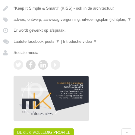
"Keep It Simple & Smart!" (KISS) - ook in de architectuur.
advies, ontwerp, aanvraag vergunning, uitvoeringsplan (lichtplan,
▼
Er wordt gewerkt op afspraak.
Laatste facebook posts
▼
|
Introductie video
▼
Sociale media:
BEKIJK VOLLEDIG PROFIEL