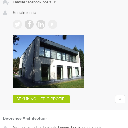
Laatste facebook posts
▼
Sociale media:
BEKIJK VOLLEDIG PROFIEL
Doorsnee Architectuur
Niet gevestigd in de plaats Loverval en in de provincie