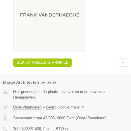
BEKIJK VOLLEDIG PROFIEL
Marge Architecten bv bvba
Niet gevestigd in de plaats Loverval en in de provincie
Henegouwen.
Oost-Vlaanderen
»
Gent
|
Google maps
▼
Sassevaartstraat 46/303
,
9000
Gent
(
Oost-Vlaanderen
)
Tel:
0478351408
, Fax:
-
, BTW-nr:
-