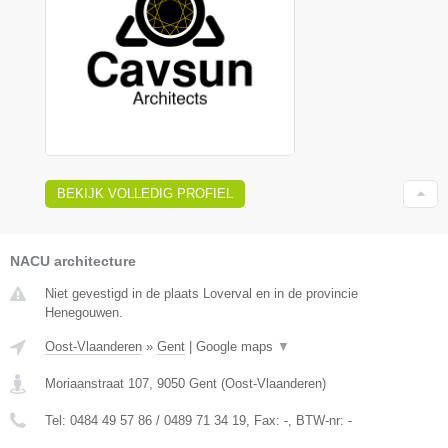
BEKIJK VOLLEDIG PROFIEL
NACU architecture
Niet gevestigd in de plaats Loverval en in de provincie
Henegouwen.
Oost-Vlaanderen
»
Gent
|
Google maps
▼
Moriaanstraat 107
,
9050
Gent
(
Oost-Vlaanderen
)
Tel:
0484 49 57 86 / 0489 71 34 19
, Fax:
-
, BTW-nr:
-