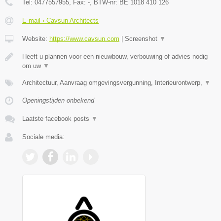
Tel:
0477557955
, Fax:
-
, BTW-nr:
BE 1018 410 126
E-mail › Cavsun Architects
Website:
https://www.cavsun.com
|
Screenshot
▼
Heeft u plannen voor een nieuwbouw, verbouwing of advies nodig
om uw
▼
Architectuur, Aanvraag omgevingsvergunning, Interieurontwerp,
▼
Openingstijden onbekend
Laatste facebook posts
▼
Sociale media: