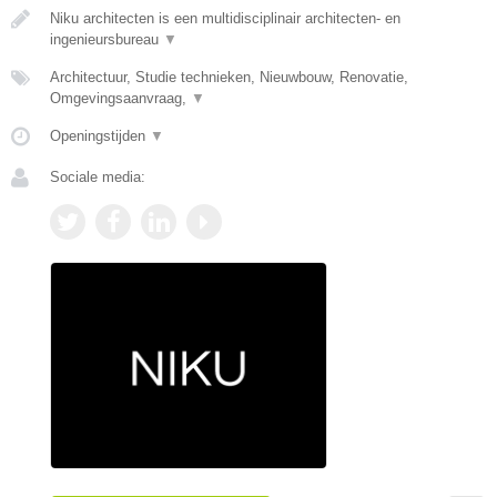
Niku architecten is een multidisciplinair architecten- en
ingenieursbureau
▼
Architectuur, Studie technieken, Nieuwbouw, Renovatie,
Omgevingsaanvraag,
▼
Openingstijden
▼
Sociale media: