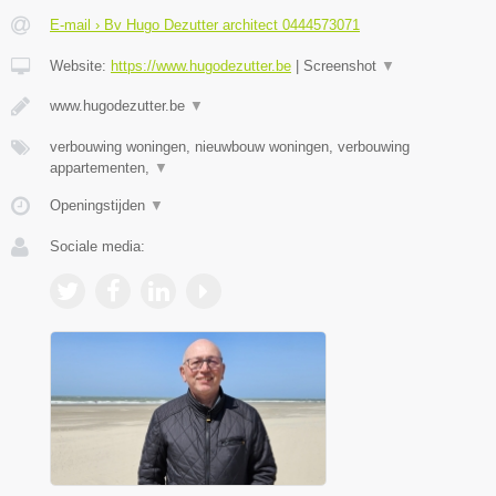
E-mail › Bv Hugo Dezutter architect 0444573071
Website:
https://www.hugodezutter.be
|
Screenshot
▼
www.hugodezutter.be
▼
verbouwing woningen, nieuwbouw woningen, verbouwing
appartementen,
▼
Openingstijden
▼
Sociale media: