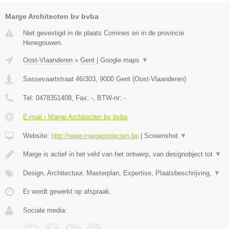
Marge Architecten bv bvba
Niet gevestigd in de plaats Comines en in de provincie
Henegouwen.
Oost-Vlaanderen
»
Gent
|
Google maps
▼
Sassevaartstraat 46/303
,
9000
Gent
(
Oost-Vlaanderen
)
Tel:
0478351408
, Fax:
-
, BTW-nr:
-
E-mail › Marge Architecten bv bvba
Website:
http://www.margeprojecten.be
|
Screenshot
▼
Marge is actief in het veld van het ontwerp, van designobject tot
▼
Design, Architectuur, Masterplan, Expertise, Plaatsbeschrijving,
▼
Er wordt gewerkt op afspraak.
Sociale media: