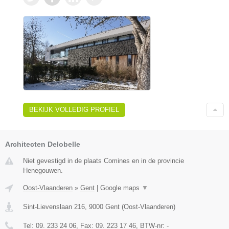
BEKIJK VOLLEDIG PROFIEL
Architecten Delobelle
Niet gevestigd in de plaats Comines en in de provincie
Henegouwen.
Oost-Vlaanderen
»
Gent
|
Google maps
▼
Sint-Lievenslaan 216
,
9000
Gent
(
Oost-Vlaanderen
)
Tel:
09. 233 24 06
, Fax:
09. 223 17 46
, BTW-nr:
-