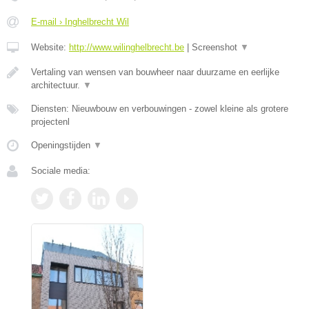
E-mail › Inghelbrecht Wil
Website:
http://www.wilinghelbrecht.be
|
Screenshot
▼
Vertaling van wensen van bouwheer naar duurzame en eerlijke
architectuur.
▼
Diensten: Nieuwbouw en verbouwingen - zowel kleine als grotere
projectenl
Openingstijden
▼
Sociale media: