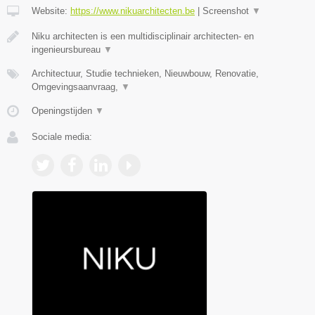
Website:
https://www.nikuarchitecten.be
|
Screenshot
▼
Niku architecten is een multidisciplinair architecten- en
ingenieursbureau
▼
Architectuur, Studie technieken, Nieuwbouw, Renovatie,
Omgevingsaanvraag,
▼
Openingstijden
▼
Sociale media: