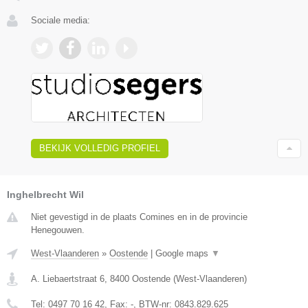
Sociale media:
BEKIJK VOLLEDIG PROFIEL
Inghelbrecht Wil
Niet gevestigd in de plaats Comines en in de provincie
Henegouwen.
West-Vlaanderen
»
Oostende
|
Google maps
▼
A. Liebaertstraat 6
,
8400
Oostende
(
West-Vlaanderen
)
Tel:
0497 70 16 42
, Fax:
-
, BTW-nr:
0843.829.625