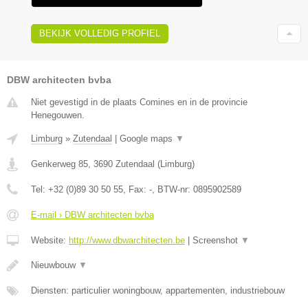
BEKIJK VOLLEDIG PROFIEL
DBW architecten bvba
Niet gevestigd in de plaats Comines en in de provincie
Henegouwen.
Limburg
»
Zutendaal
|
Google maps
▼
Genkerweg 85
,
3690
Zutendaal
(
Limburg
)
Tel:
+32 (0)89 30 50 55
, Fax:
-
, BTW-nr:
0895902589
E-mail › DBW architecten bvba
Website:
http://www.dbwarchitecten.be
|
Screenshot
▼
Nieuwbouw
▼
Diensten: particulier woningbouw, appartementen, industriebouw