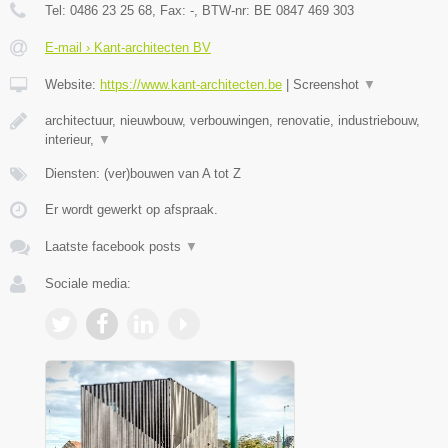
Tel:
0486 23 25 68
, Fax:
-
, BTW-nr:
BE 0847 469 303
E-mail › Kant-architecten BV
Website:
https://www.kant-architecten.be
|
Screenshot
▼
architectuur, nieuwbouw, verbouwingen, renovatie, industriebouw,
interieur,
▼
Diensten: (ver)bouwen van A tot Z
Er wordt gewerkt op afspraak.
Laatste facebook posts
▼
Sociale media: