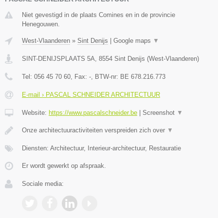
Niet gevestigd in de plaats Comines en in de provincie
Henegouwen.
West-Vlaanderen
»
Sint Denijs
|
Google maps
▼
SINT-DENIJSPLAATS 5A
,
8554
Sint Denijs
(
West-Vlaanderen
)
Tel:
056 45 70 60
, Fax:
-
, BTW-nr:
BE 678.216.773
E-mail › PASCAL SCHNEIDER ARCHITECTUUR
Website:
https://www.pascalschneider.be
|
Screenshot
▼
Onze architectuuractiviteiten verspreiden zich over
▼
Diensten: Architectuur, Interieur-architectuur, Restauratie
Er wordt gewerkt op afspraak.
Sociale media: