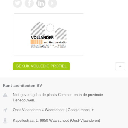
BEKIJK VOLLEDIG PROFIEL
Kant-architecten BV
Niet gevestigd in de plaats Comines en in de provincie
Henegouwen.
Oost-Vlaanderen
»
Waarschoot
|
Google maps
▼
Kapellestraat 1
,
9950
Waarschoot
(
Oost-Vlaanderen
)