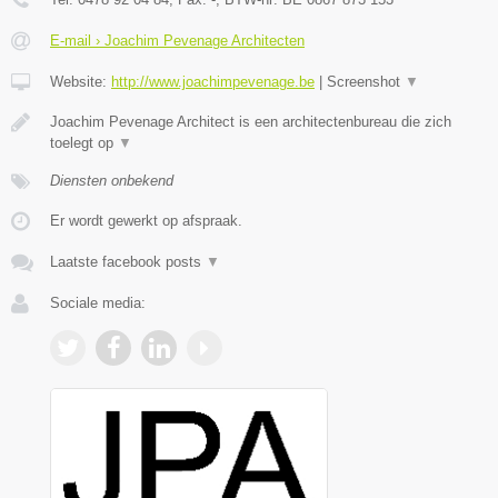
E-mail › Joachim Pevenage Architecten
Website:
http://www.joachimpevenage.be
|
Screenshot
▼
Joachim Pevenage Architect is een architectenbureau die zich
toelegt op
▼
Diensten onbekend
Er wordt gewerkt op afspraak.
Laatste facebook posts
▼
Sociale media: