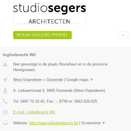
BEKIJK VOLLEDIG PROFIEL
Inghelbrecht Wil
Niet gevestigd in de plaats Brunehaut en in de provincie
Henegouwen.
West-Vlaanderen
»
Oostende
|
Google maps
▼
A. Liebaertstraat 6
,
8400
Oostende
(
West-Vlaanderen
)
Tel:
0497 70 16 42
, Fax:
-
, BTW-nr:
0843.829.625
E-mail › Inghelbrecht Wil
Website:
http://www.wilinghelbrecht.be
|
Screenshot
▼