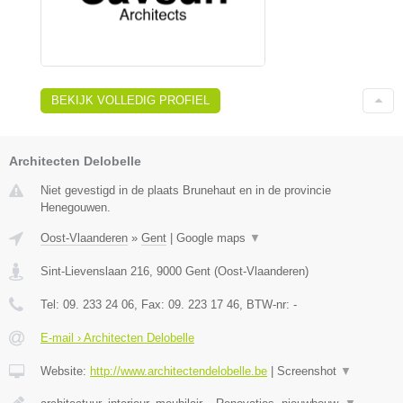
BEKIJK VOLLEDIG PROFIEL
Architecten Delobelle
Niet gevestigd in de plaats Brunehaut en in de provincie
Henegouwen.
Oost-Vlaanderen
»
Gent
|
Google maps
▼
Sint-Lievenslaan 216
,
9000
Gent
(
Oost-Vlaanderen
)
Tel:
09. 233 24 06
, Fax:
09. 223 17 46
, BTW-nr:
-
E-mail › Architecten Delobelle
Website:
http://www.architectendelobelle.be
|
Screenshot
▼