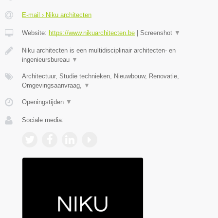
E-mail › Niku architecten
Website:
https://www.nikuarchitecten.be
|
Screenshot
▼
Niku architecten is een multidisciplinair architecten- en
ingenieursbureau
▼
Architectuur, Studie technieken, Nieuwbouw, Renovatie,
Omgevingsaanvraag,
▼
Openingstijden
▼
Sociale media: