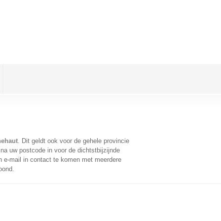
nehaut
. Dit geldt ook voor de gehele provincie
na uw postcode in voor de dichtstbijzijnde
 e-mail in contact te komen met meerdere
oond.