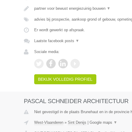
partner voor bewust energiezuinig bouwen
▼
advies bij prospectie, aankoop grond of gebouw, opmeti
Er wordt gewerkt op afspraak.
Laatste facebook posts
▼
Sociale media:
BEKIJK VOLLEDIG PROFIEL
PASCAL SCHNEIDER ARCHITECTUUR
Niet gevestigd in de plaats Brunehaut en in de provinci
West-Vlaanderen
»
Sint Denijs
|
Google maps
▼