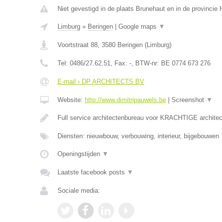
Niet gevestigd in de plaats Brunehaut en in de provinci
Limburg
»
Beringen
|
Google maps
▼
Voortstraat 88
,
3580
Beringen
(
Limburg
)
Tel:
0486/27.62.51
, Fax:
-
, BTW-nr:
BE 0774 673 276
E-mail › DP ARCHITECTS BV
Website:
http://www.dimitripauwels.be
|
Screenshot
▼
Full service architectenbureau voor KRACHTIGE architec
Diensten: nieuwbouw, verbouwing, interieur, bijgebouwen
Openingstijden
▼
Laatste facebook posts
▼
Sociale media: