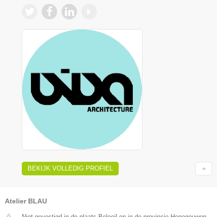
BEKIJK VOLLEDIG PROFIEL
Atelier BLAU
Niet gevestigd in de plaats Beloeil en in de provincie Henegouwen.