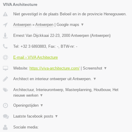
VIVA Architecture
Niet gevestigd in de plaats Beloeil en in de provincie Henegouwen.
Antwerpen
»
Antwerpen
|
Google maps
▼
Ernest Van Dijckkaai 22-23
,
2000
Antwerpen
(
Antwerpen
)
Tel:
+32 3 6893883
, Fax:
-
, BTW-nr:
-
E-mail › VIVA Architecture
Website:
https://viva-architecture.com/
|
Screenshot
▼
Architect en interieur ontwerper uit Antwerpen.
▼
Architectuur, Interieurontwerp, Masterplanning, Houtbouw, Het
nieuwe werken
▼
Openingstijden
▼
Laatste facebook posts
▼
Sociale media: