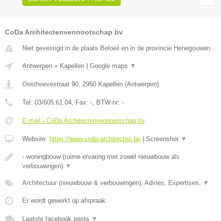
CoDa Architectenvennootschap bv
Niet gevestigd in de plaats Beloeil en in de provincie Henegouwen.
Antwerpen
»
Kapellen
|
Google maps
▼
Oosthoevestraat 90
,
2950
Kapellen
(
Antwerpen
)
Tel:
03/605.61.04
, Fax:
-
, BTW-nr:
-
E-mail › CoDa Architectenvennootschap bv
Website:
https://www.coda-architecten.be
|
Screenshot
▼
- woningbouw (ruime ervaring met zowel nieuwbouw als
verbouwingen)
▼
Architectuur (nieuwbouw & verbouwingen), Advies, Expertises,
▼
Er wordt gewerkt op afspraak.
Laatste facebook posts
▼