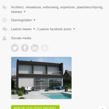
Architect, nieuwbouw, verbouwing, expertises, plaatsbeschrijving,
interieur
▼
Openingstijden
▼
Laatste tweets
▼
|
Laatste facebook posts
▼
Sociale media:
BEKIJK VOLLEDIG PROFIEL