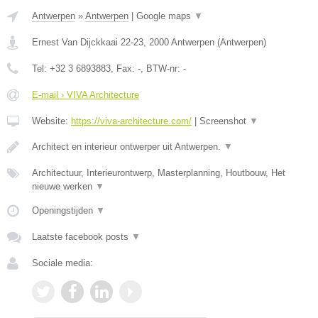
Antwerpen
»
Antwerpen
|
Google maps
▼
Ernest Van Dijckkaai 22-23
,
2000
Antwerpen
(
Antwerpen
)
Tel:
+32 3 6893883
, Fax:
-
, BTW-nr:
-
E-mail › VIVA Architecture
Website:
https://viva-architecture.com/
|
Screenshot
▼
Architect en interieur ontwerper uit Antwerpen.
▼
Architectuur, Interieurontwerp, Masterplanning, Houtbouw, Het
nieuwe werken
▼
Openingstijden
▼
Laatste facebook posts
▼
Sociale media: