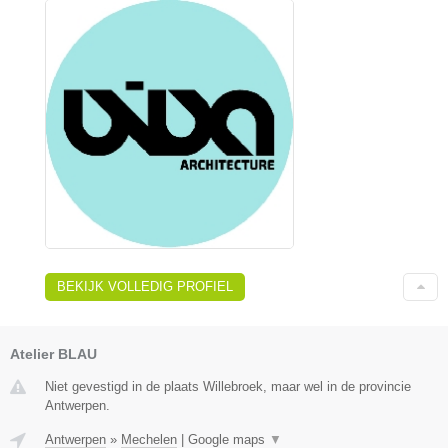
BEKIJK VOLLEDIG PROFIEL
Atelier BLAU
Niet gevestigd in de plaats Willebroek, maar wel in de provincie
Antwerpen.
Antwerpen
»
Mechelen
|
Google maps
▼