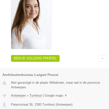
BEKIJK VOLLEDIG PROFIEL
Architectenbureau Lutgart Proost
Niet gevestigd in de plaats Willebroek, maar wel in de provincie
Antwerpen.
Antwerpen
»
Turnhout
|
Google maps
▼
Patersstraat 36
,
2300
Turnhout
(
Antwerpen
)