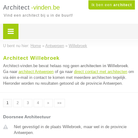
Ik ben een
architect
Architect
-vinden.be
Vind een architect bij u in de buurt!
U bent nu hier:
Home
»
Antwerpen
»
Willebroek
Architect Willebroek
Architect-vinden.be bevat helaas nog geen
architecten in Willebroek
.
Ga naar
architect Antwerpen
of ga naar
direct contact met architecten
om
via één e-mail in contact te komen met meerdere architecten tegelijk.
Hieronder worden nu resultaten getoond uit de provincie Antwerpen.
1
2
3
4
»
»»
Doorsnee Architectuur
Niet gevestigd in de plaats Willebroek, maar wel in de provincie
Antwerpen.