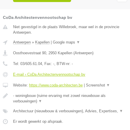
CoDa Architectenvennootschap bv
Niet gevestigd in de plaats Willebroek, maar wel in de provincie
Antwerpen.
Antwerpen
»
Kapellen
|
Google maps
▼
Oosthoevestraat 90
,
2950
Kapellen
(
Antwerpen
)
Tel:
03/605.61.04
, Fax:
-
, BTW-nr:
-
E-mail › CoDa Architectenvennootschap bv
Website:
https://www.coda-architecten.be
|
Screenshot
▼
- woningbouw (ruime ervaring met zowel nieuwbouw als
verbouwingen)
▼
Architectuur (nieuwbouw & verbouwingen), Advies, Expertises,
▼
Er wordt gewerkt op afspraak.