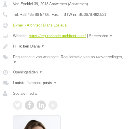
Van Eycklei 39
,
2018
Antwerpen
(
Antwerpen
)
Tel:
+32 485 86 57 06
, Fax:
-
, BTW-nr:
BE0678.492.531
E-mail › Architect Diana Losieva
Website:
https://regularisatie-architect.com/
|
Screenshot
▼
Hi! Ik ben Diana
▼
Regularisatie van woningen, Regularisatie van bouwovertredingen,
▼
Openingstijden
▼
Laatste facebook posts
▼
Sociale media: