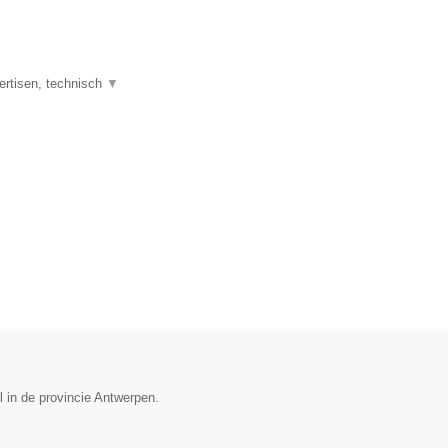
ertisen, technisch
▼
l in de provincie Antwerpen.