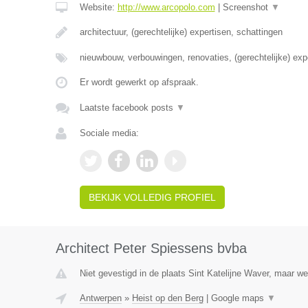
Website:
http://www.arcopolo.com
|
Screenshot
▼
architectuur, (gerechtelijke) expertisen, schattingen
nieuwbouw, verbouwingen, renovaties, (gerechtelijke) exp
Er wordt gewerkt op afspraak.
Laatste facebook posts
▼
Sociale media:
BEKIJK VOLLEDIG PROFIEL
Architect Peter Spiessens bvba
Niet gevestigd in de plaats Sint Katelijne Waver, maar we
Antwerpen
»
Heist op den Berg
|
Google maps
▼