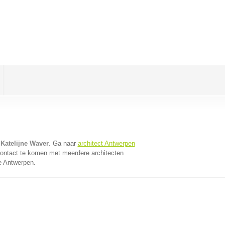
 Katelijne Waver
. Ga naar
architect Antwerpen
contact te komen met meerdere architecten
ie Antwerpen.