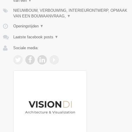
van een
▼
NIEUWBOUW, VERBOUWING, INTERIEURONTWERP, OPMAAK
VAN EEN BOUWAANVRAAG,
▼
Openingstijden
▼
Laatste facebook posts
▼
Sociale media: