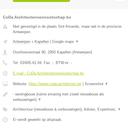
CoDa Architectenvennootschap bv
Niet gevestigd in de plaats Sint Amands, maar wel in de provincie
Antwerpen.
Antwerpen
»
Kapellen
|
Google maps
▼
Oosthoevestraat 90
,
2950
Kapellen
(
Antwerpen
)
Tel:
03/605.61.04
, Fax:
-
, BTW-nr:
-
E-mail › CoDa Architectenvennootschap bv
Website:
https://www.coda-architecten.be
|
Screenshot
▼
- woningbouw (ruime ervaring met zowel nieuwbouw als
verbouwingen)
▼
Architectuur (nieuwbouw & verbouwingen), Advies, Expertises,
▼
Er wordt gewerkt op afspraak.