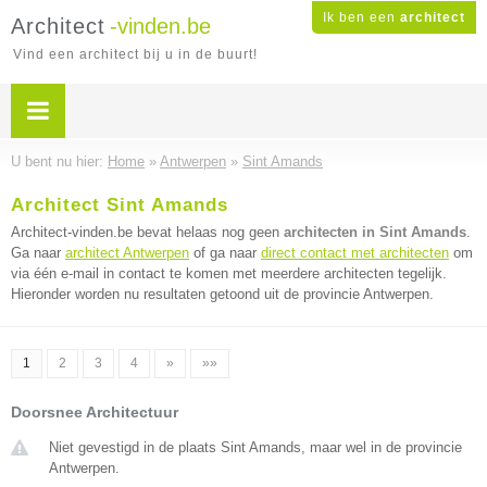
Ik ben een
architect
Architect
-vinden.be
Vind een architect bij u in de buurt!
U bent nu hier:
Home
»
Antwerpen
»
Sint Amands
Architect Sint Amands
Architect-vinden.be bevat helaas nog geen
architecten in Sint Amands
.
Ga naar
architect Antwerpen
of ga naar
direct contact met architecten
om
via één e-mail in contact te komen met meerdere architecten tegelijk.
Hieronder worden nu resultaten getoond uit de provincie Antwerpen.
1
2
3
4
»
»»
Doorsnee Architectuur
Niet gevestigd in de plaats Sint Amands, maar wel in de provincie
Antwerpen.