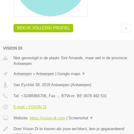
BEKIJK VOLLEDIG PROFIEL
VISION DI
Niet gevestigd in de plaats Sint Amands, maar wel in de provincie
Antwerpen.
Antwerpen
»
Antwerpen
|
Google maps
▼
Van Eycklei 39
,
2018
Antwerpen
(
Antwerpen
)
Tel:
+32485865706
, Fax:
-
, BTW-nr:
BE 0678 492 531
E-mail › VISION DI
Website:
https://vision-di.com
|
Screenshot
▼
Door Vision Di te kiezen als jouw architect, ben je gegarandeerd