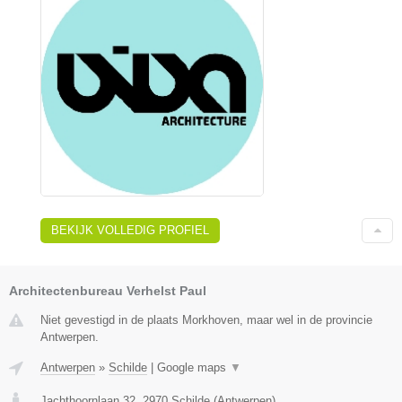
BEKIJK VOLLEDIG PROFIEL
Architectenbureau Verhelst Paul
Niet gevestigd in de plaats Morkhoven, maar wel in de provincie
Antwerpen.
Antwerpen
»
Schilde
|
Google maps
▼
Jachthoornlaan 32
,
2970
Schilde
(
Antwerpen
)