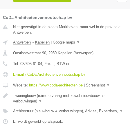
CoDa Architectenvennootschap bv
Niet gevestigd in de plaats Morkhoven, maar wel in de provincie
Antwerpen.
Antwerpen
»
Kapellen
|
Google maps
▼
Oosthoevestraat 90
,
2950
Kapellen
(
Antwerpen
)
Tel:
03/605.61.04
, Fax:
-
, BTW-nr:
-
E-mail › CoDa Architectenvennootschap bv
Website:
https://www.coda-architecten.be
|
Screenshot
▼
- woningbouw (ruime ervaring met zowel nieuwbouw als
verbouwingen)
▼
Architectuur (nieuwbouw & verbouwingen), Advies, Expertises,
▼
Er wordt gewerkt op afspraak.