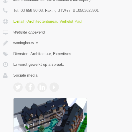
Tel:
03 658 90 08
, Fax:
-
, BTW-nr:
BE0503623901
E-mail › Architectenbureau Verhelst Paul
Website onbekend
woningbouw
▼
Diensten: Architectuur, Expertises
Er wordt gewerkt op afspraak.
Sociale media: