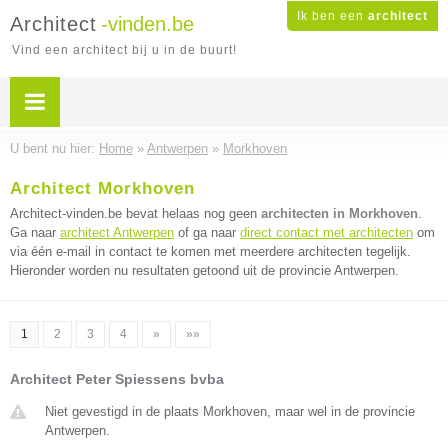
Ik ben een
architect
Architect
-vinden.be
Vind een architect bij u in de buurt!
U bent nu hier:
Home
»
Antwerpen
»
Morkhoven
Architect Morkhoven
Architect-vinden.be bevat helaas nog geen
architecten in Morkhoven
.
Ga naar
architect Antwerpen
of ga naar
direct contact met architecten
om
via één e-mail in contact te komen met meerdere architecten tegelijk.
Hieronder worden nu resultaten getoond uit de provincie Antwerpen.
1
2
3
4
»
»»
Architect Peter Spiessens bvba
Niet gevestigd in de plaats Morkhoven, maar wel in de provincie
Antwerpen.