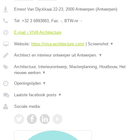
Ernest Van Dijckkaai 22-23
,
2000
Antwerpen
(
Antwerpen
)
Tel:
+32 3 6893883
, Fax:
-
, BTW-nr:
-
E-mail › VIVA Architecture
Website:
https://viva-architecture.com/
|
Screenshot
▼
Architect en interieur ontwerper uit Antwerpen.
▼
Architectuur, Interieurontwerp, Masterplanning, Houtbouw, Het
nieuwe werken
▼
Openingstijden
▼
Laatste facebook posts
▼
Sociale media: