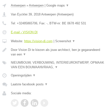
Antwerpen
»
Antwerpen
|
Google maps
▼
Van Eycklei 39
,
2018
Antwerpen
(
Antwerpen
)
Tel:
+32485865706
, Fax:
-
, BTW-nr:
BE 0678 492 531
E-mail › VISION DI
Website:
https://vision-di.com
|
Screenshot
▼
Door Vision Di te kiezen als jouw architect, ben je gegarandeerd
van een
▼
NIEUWBOUW, VERBOUWING, INTERIEURONTWERP, OPMAAK
VAN EEN BOUWAANVRAAG,
▼
Openingstijden
▼
Laatste facebook posts
▼
Sociale media: