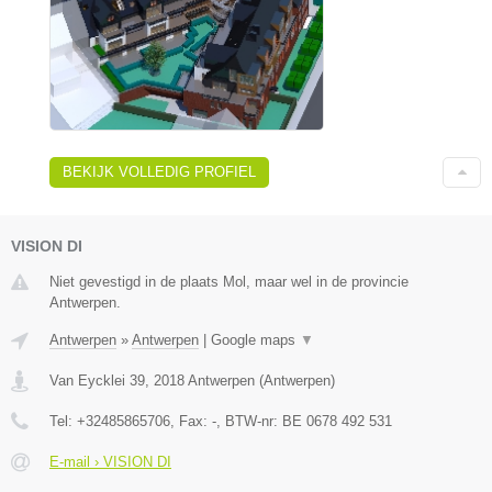
BEKIJK VOLLEDIG PROFIEL
VISION DI
Niet gevestigd in de plaats Mol, maar wel in de provincie
Antwerpen.
Antwerpen
»
Antwerpen
|
Google maps
▼
Van Eycklei 39
,
2018
Antwerpen
(
Antwerpen
)
Tel:
+32485865706
, Fax:
-
, BTW-nr:
BE 0678 492 531
E-mail › VISION DI