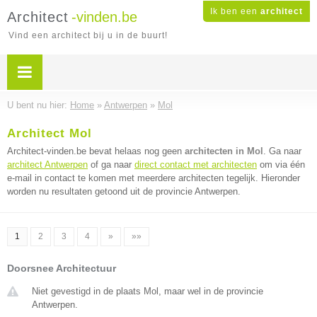
Ik ben een
architect
Architect
-vinden.be
Vind een architect bij u in de buurt!
U bent nu hier:
Home
»
Antwerpen
»
Mol
Architect Mol
Architect-vinden.be bevat helaas nog geen
architecten in Mol
. Ga naar
architect Antwerpen
of ga naar
direct contact met architecten
om via één
e-mail in contact te komen met meerdere architecten tegelijk. Hieronder
worden nu resultaten getoond uit de provincie Antwerpen.
1
2
3
4
»
»»
Doorsnee Architectuur
Niet gevestigd in de plaats Mol, maar wel in de provincie
Antwerpen.