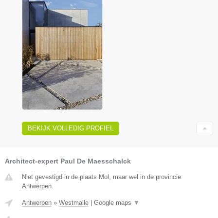
BEKIJK VOLLEDIG PROFIEL
Architect-expert Paul De Maesschalck
Niet gevestigd in de plaats Mol, maar wel in de provincie
Antwerpen.
Antwerpen
»
Westmalle
|
Google maps
▼