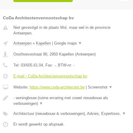
CoDa Architectenvennootschap bv
Niet gevestigd in de plaats Mol, maar wel in de provincie
Antwerpen.
Antwerpen
»
Kapellen
|
Google maps
▼
Oosthoevestraat 90
,
2950
Kapellen
(
Antwerpen
)
Tel:
03/605.61.04
, Fax:
-
, BTW-nr:
-
E-mail › CoDa Architectenvennootschap bv
Website:
https://www.coda-architecten.be
|
Screenshot
▼
- woningbouw (ruime ervaring met zowel nieuwbouw als
verbouwingen)
▼
Architectuur (nieuwbouw & verbouwingen), Advies, Expertises,
▼
Er wordt gewerkt op afspraak.