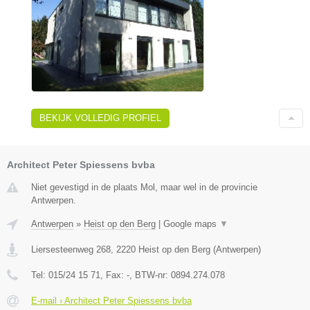
BEKIJK VOLLEDIG PROFIEL
Architect Peter Spiessens bvba
Niet gevestigd in de plaats Mol, maar wel in de provincie
Antwerpen.
Antwerpen
»
Heist op den Berg
|
Google maps
▼
Liersesteenweg 268
,
2220
Heist op den Berg
(
Antwerpen
)
Tel:
015/24 15 71
, Fax:
-
, BTW-nr:
0894.274.078
E-mail › Architect Peter Spiessens bvba