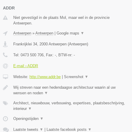
ADDR
Niet gevestigd in de plaats Mol, maar wel in de provincie
Antwerpen.
Antwerpen
»
Antwerpen
|
Google maps
▼
Frankrijklei 34
,
2000
Antwerpen
(
Antwerpen
)
Tel:
0473 500 706
, Fax:
-
, BTW-nr:
-
E-mail › ADDR
Website:
http://www.addr.be
|
Screenshot
▼
Wij streven naar een hedendaagse architectuur waarin al uw
wensen en noden
▼
Architect, nieuwbouw, verbouwing, expertises, plaatsbeschrijving,
interieur
▼
Openingstijden
▼
Laatste tweets
▼
|
Laatste facebook posts
▼