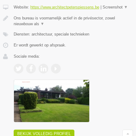
Website:
https://www.architectpeterspiessens.be
|
Screenshot
▼
Ons bureau is voornamelijk actief in de privésector, zowel
nieuwbouw als
▼
Diensten: architectuur, speciale technieken
Er wordt gewerkt op afspraak.
Sociale media:
BEKIJK VOLLEDIG PROFIEL