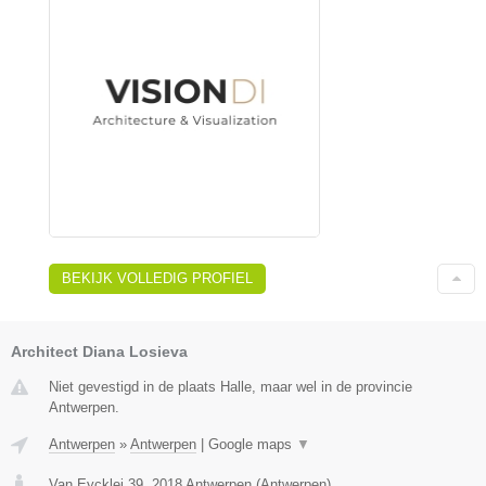
BEKIJK VOLLEDIG PROFIEL
Architect Diana Losieva
Niet gevestigd in de plaats Halle, maar wel in de provincie
Antwerpen.
Antwerpen
»
Antwerpen
|
Google maps
▼
Van Eycklei 39
,
2018
Antwerpen
(
Antwerpen
)