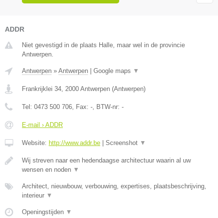
ADDR
Niet gevestigd in de plaats Halle, maar wel in de provincie
Antwerpen.
Antwerpen
»
Antwerpen
|
Google maps
▼
Frankrijklei 34
,
2000
Antwerpen
(
Antwerpen
)
Tel:
0473 500 706
, Fax:
-
, BTW-nr:
-
E-mail › ADDR
Website:
http://www.addr.be
|
Screenshot
▼
Wij streven naar een hedendaagse architectuur waarin al uw
wensen en noden
▼
Architect, nieuwbouw, verbouwing, expertises, plaatsbeschrijving,
interieur
▼
Openingstijden
▼