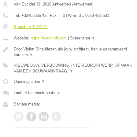
Van Eycklei 39
,
2018
Antwerpen
(
Antwerpen
)
Tel:
+32485865706
, Fax:
-
, BTW-nr:
BE 0678 492 531
E-mail › VISION DI
Website:
https://vision-di.com
|
Screenshot
▼
Door Vision Di te kiezen als jouw architect, ben je gegarandeerd
van een
▼
NIEUWBOUW, VERBOUWING, INTERIEURONTWERP, OPMAAK
VAN EEN BOUWAANVRAAG,
▼
Openingstijden
▼
Laatste facebook posts
▼
Sociale media: