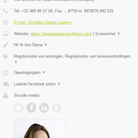
Tel:
+32 485 86 57 06
, Fax:
-
, BTW-nr:
BE0678.492.531
E-mail › Architect Diana Losieva
Website:
https://regularisatie-architect.com/
|
Screenshot
▼
Hi! Ik ben Diana
▼
Regularisatie van woningen, Regularisatie van bouwovertredingen,
▼
Openingstijden
▼
Laatste facebook posts
▼
Sociale media: