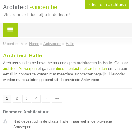
Ik ben een
architect
Architect
-vinden.be
Vind een architect bij u in de buurt!
U bent nu hier:
Home
»
Antwerpen
»
Halle
Architect Halle
Architect-vinden.be bevat helaas nog geen
architecten in Halle
. Ga naar
architect Antwerpen
of ga naar
direct contact met architecten
om via één
e-mail in contact te komen met meerdere architecten tegelijk. Hieronder
worden nu resultaten getoond uit de provincie Antwerpen.
1
2
3
4
»
»»
Doorsnee Architectuur
Niet gevestigd in de plaats Halle, maar wel in de provincie
Antwerpen.