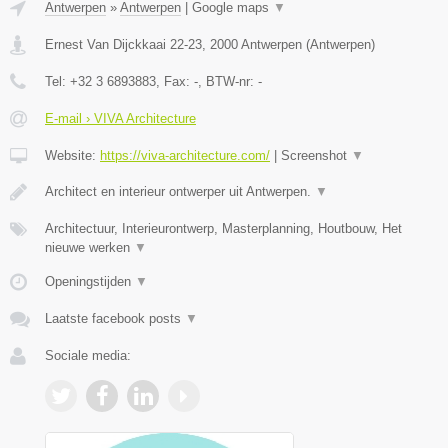
Antwerpen
»
Antwerpen
|
Google maps
▼
Ernest Van Dijckkaai 22-23
,
2000
Antwerpen
(
Antwerpen
)
Tel:
+32 3 6893883
, Fax:
-
, BTW-nr:
-
E-mail › VIVA Architecture
Website:
https://viva-architecture.com/
|
Screenshot
▼
Architect en interieur ontwerper uit Antwerpen.
▼
Architectuur, Interieurontwerp, Masterplanning, Houtbouw, Het
nieuwe werken
▼
Openingstijden
▼
Laatste facebook posts
▼
Sociale media: