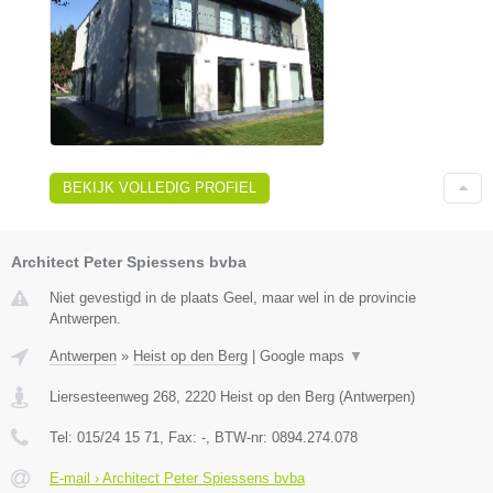
BEKIJK VOLLEDIG PROFIEL
Architect Peter Spiessens bvba
Niet gevestigd in de plaats Geel, maar wel in de provincie
Antwerpen.
Antwerpen
»
Heist op den Berg
|
Google maps
▼
Liersesteenweg 268
,
2220
Heist op den Berg
(
Antwerpen
)
Tel:
015/24 15 71
, Fax:
-
, BTW-nr:
0894.274.078
E-mail › Architect Peter Spiessens bvba