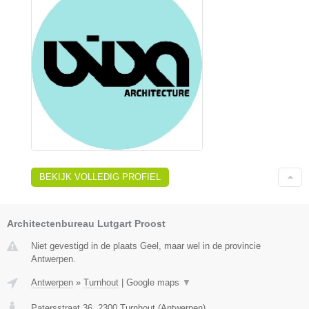
BEKIJK VOLLEDIG PROFIEL
Architectenbureau Lutgart Proost
Niet gevestigd in de plaats Geel, maar wel in de provincie
Antwerpen.
Antwerpen
»
Turnhout
|
Google maps
▼
Patersstraat 36
,
2300
Turnhout
(
Antwerpen
)