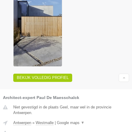
BEKIJK VOLLEDIG PROFIEL
Architect-expert Paul De Maesschalck
Niet gevestigd in de plaats Geel, maar wel in de provincie
Antwerpen.
Antwerpen
»
Westmalle
|
Google maps
▼