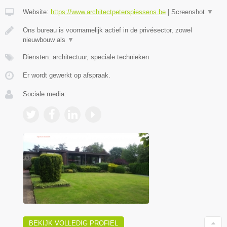
Website:
https://www.architectpeterspiessens.be
|
Screenshot
▼
Ons bureau is voornamelijk actief in de privésector, zowel
nieuwbouw als
▼
Diensten: architectuur, speciale technieken
Er wordt gewerkt op afspraak.
Sociale media:
BEKIJK VOLLEDIG PROFIEL