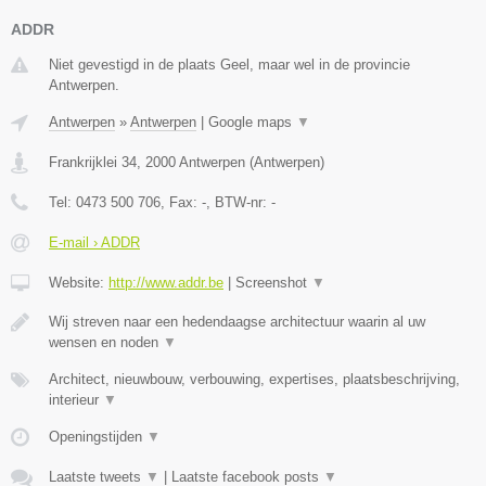
ADDR
Niet gevestigd in de plaats Geel, maar wel in de provincie
Antwerpen.
Antwerpen
»
Antwerpen
|
Google maps
▼
Frankrijklei 34
,
2000
Antwerpen
(
Antwerpen
)
Tel:
0473 500 706
, Fax:
-
, BTW-nr:
-
E-mail › ADDR
Website:
http://www.addr.be
|
Screenshot
▼
Wij streven naar een hedendaagse architectuur waarin al uw
wensen en noden
▼
Architect, nieuwbouw, verbouwing, expertises, plaatsbeschrijving,
interieur
▼
Openingstijden
▼
Laatste tweets
▼
|
Laatste facebook posts
▼