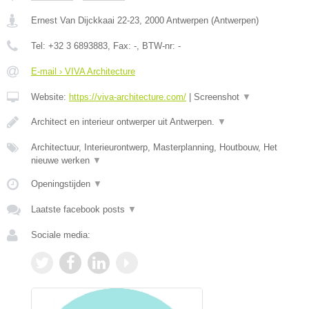
Ernest Van Dijckkaai 22-23
,
2000
Antwerpen
(
Antwerpen
)
Tel:
+32 3 6893883
, Fax:
-
, BTW-nr:
-
E-mail › VIVA Architecture
Website:
https://viva-architecture.com/
|
Screenshot
▼
Architect en interieur ontwerper uit Antwerpen.
▼
Architectuur, Interieurontwerp, Masterplanning, Houtbouw, Het
nieuwe werken
▼
Openingstijden
▼
Laatste facebook posts
▼
Sociale media: