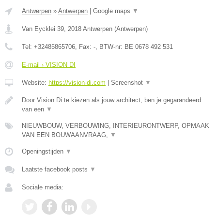
Antwerpen
»
Antwerpen
|
Google maps
▼
Van Eycklei 39
,
2018
Antwerpen
(
Antwerpen
)
Tel:
+32485865706
, Fax:
-
, BTW-nr:
BE 0678 492 531
E-mail › VISION DI
Website:
https://vision-di.com
|
Screenshot
▼
Door Vision Di te kiezen als jouw architect, ben je gegarandeerd
van een
▼
NIEUWBOUW, VERBOUWING, INTERIEURONTWERP, OPMAAK
VAN EEN BOUWAANVRAAG,
▼
Openingstijden
▼
Laatste facebook posts
▼
Sociale media: