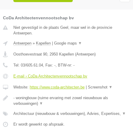
CoDa Architectenvennootschap bv
Niet gevestigd in de plaats Geel, maar wel in de provincie
Antwerpen.
Antwerpen
»
Kapellen
|
Google maps
▼
Oosthoevestraat 90
,
2950
Kapellen
(
Antwerpen
)
Tel:
03/605.61.04
, Fax:
-
, BTW-nr:
-
E-mail › CoDa Architectenvennootschap bv
Website:
https://www.coda-architecten.be
|
Screenshot
▼
- woningbouw (ruime ervaring met zowel nieuwbouw als
verbouwingen)
▼
Architectuur (nieuwbouw & verbouwingen), Advies, Expertises,
▼
Er wordt gewerkt op afspraak.