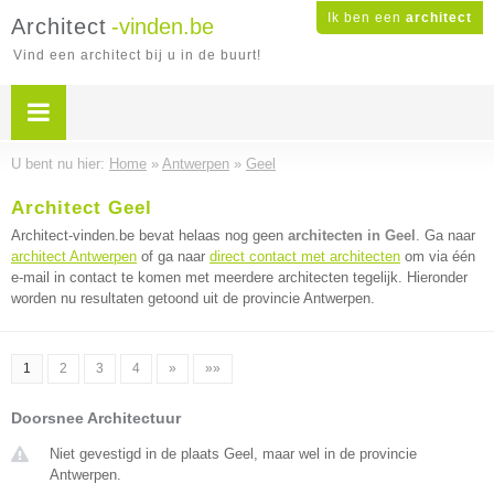
Ik ben een
architect
Architect
-vinden.be
Vind een architect bij u in de buurt!
U bent nu hier:
Home
»
Antwerpen
»
Geel
Architect Geel
Architect-vinden.be bevat helaas nog geen
architecten in Geel
. Ga naar
architect Antwerpen
of ga naar
direct contact met architecten
om via één
e-mail in contact te komen met meerdere architecten tegelijk. Hieronder
worden nu resultaten getoond uit de provincie Antwerpen.
1
2
3
4
»
»»
Doorsnee Architectuur
Niet gevestigd in de plaats Geel, maar wel in de provincie
Antwerpen.