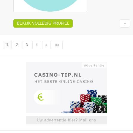
BEKIJK VOLLEDIG PROFIEL
1
2
3
4
»
»»
Uw advertentie hier? Mail ons