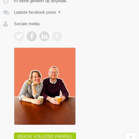
Er wordt gewerkt op afspraak.
Laatste facebook posts
▼
Sociale media:
BEKIJK VOLLEDIG PROFIEL