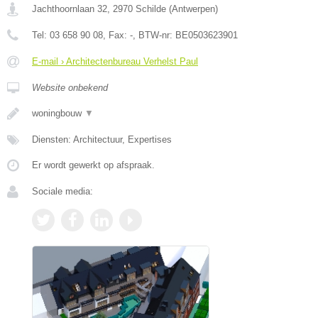
Jachthoornlaan 32
,
2970
Schilde
(
Antwerpen
)
Tel:
03 658 90 08
, Fax:
-
, BTW-nr:
BE0503623901
E-mail › Architectenbureau Verhelst Paul
Website onbekend
woningbouw
▼
Diensten: Architectuur, Expertises
Er wordt gewerkt op afspraak.
Sociale media: