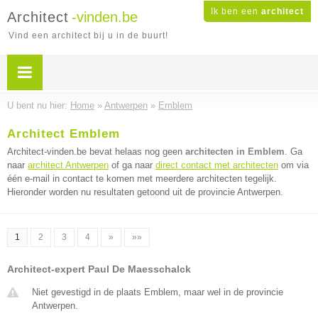
Ik ben een
architect
Architect
-vinden.be
Vind een architect bij u in de buurt!
U bent nu hier:
Home
»
Antwerpen
»
Emblem
Architect Emblem
Architect-vinden.be bevat helaas nog geen
architecten in Emblem
. Ga
naar
architect Antwerpen
of ga naar
direct contact met architecten
om via
één e-mail in contact te komen met meerdere architecten tegelijk.
Hieronder worden nu resultaten getoond uit de provincie Antwerpen.
1
2
3
4
»
»»
Architect-expert Paul De Maesschalck
Niet gevestigd in de plaats Emblem, maar wel in de provincie
Antwerpen.