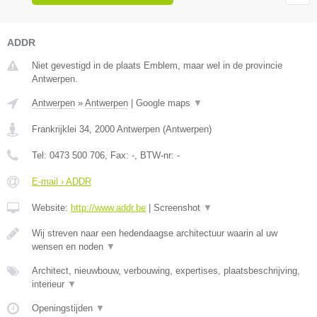
ADDR
Niet gevestigd in de plaats Emblem, maar wel in de provincie
Antwerpen.
Antwerpen
»
Antwerpen
|
Google maps
▼
Frankrijklei 34
,
2000
Antwerpen
(
Antwerpen
)
Tel:
0473 500 706
, Fax:
-
, BTW-nr:
-
E-mail › ADDR
Website:
http://www.addr.be
|
Screenshot
▼
Wij streven naar een hedendaagse architectuur waarin al uw
wensen en noden
▼
Architect, nieuwbouw, verbouwing, expertises, plaatsbeschrijving,
interieur
▼
Openingstijden
▼