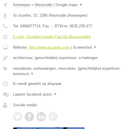
Antwerpen
»
Westmalle
|
Google maps
▼
St-Jozeflei, 15
,
2390
Westmalle
(
Antwerpen
)
Tel:
0486877714
, Fax:
-
, BTW-nr:
0635.235.677
E-mail › Architect-expert Paul De Maesschalck
Website:
http://www.arcopolo.com
|
Screenshot
▼
architectuur, (gerechtelijke) expertisen, schattingen
nieuwbouw, verbouwingen, renovaties, (gerechtelijke) expertisen,
technisch
▼
Er wordt gewerkt op afspraak.
Laatste facebook posts
▼
Sociale media: