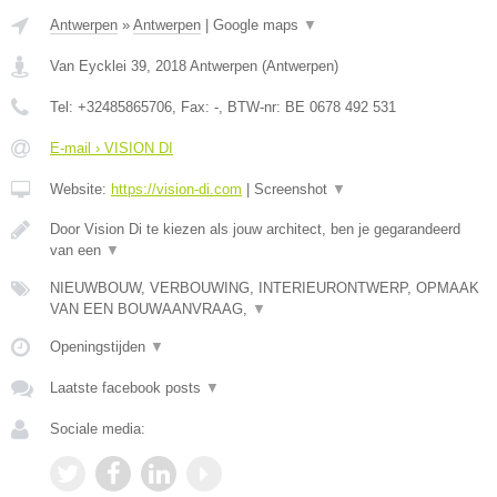
Antwerpen
»
Antwerpen
|
Google maps
▼
Van Eycklei 39
,
2018
Antwerpen
(
Antwerpen
)
Tel:
+32485865706
, Fax:
-
, BTW-nr:
BE 0678 492 531
E-mail › VISION DI
Website:
https://vision-di.com
|
Screenshot
▼
Door Vision Di te kiezen als jouw architect, ben je gegarandeerd
van een
▼
NIEUWBOUW, VERBOUWING, INTERIEURONTWERP, OPMAAK
VAN EEN BOUWAANVRAAG,
▼
Openingstijden
▼
Laatste facebook posts
▼
Sociale media: