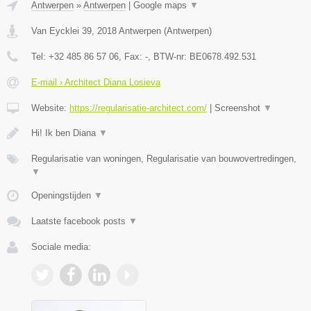
Antwerpen
»
Antwerpen
|
Google maps
▼
Van Eycklei 39
,
2018
Antwerpen
(
Antwerpen
)
Tel:
+32 485 86 57 06
, Fax:
-
, BTW-nr:
BE0678.492.531
E-mail › Architect Diana Losieva
Website:
https://regularisatie-architect.com/
|
Screenshot
▼
Hi! Ik ben Diana
▼
Regularisatie van woningen, Regularisatie van bouwovertredingen,
▼
Openingstijden
▼
Laatste facebook posts
▼
Sociale media: