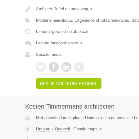
Architect Duffel en omgeving
▼
Moderne nieuwbouw, Uitgebreide of totaalrenovaties, Be
Er wordt gewerkt op afspraak.
Laatste facebook posts
▼
Sociale media:
BEKIJK VOLLEDIG PROFIEL
Kosten Timmermans architecten
Niet gevestigd in de plaats Ucimont en in de provincie L
Limburg
»
Overpelt
|
Google maps
▼