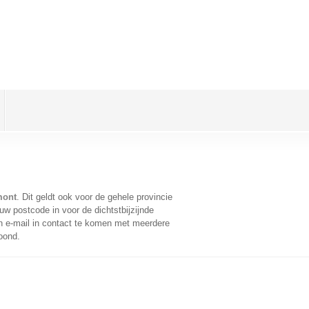
mont
. Dit geldt ook voor de gehele provincie
w postcode in voor de dichtstbijzijnde
 e-mail in contact te komen met meerdere
oond.