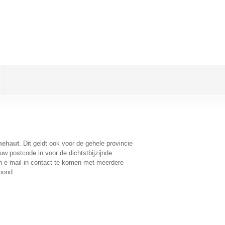
hehaut
. Dit geldt ook voor de gehele provincie
w postcode in voor de dichtstbijzijnde
 e-mail in contact te komen met meerdere
oond.