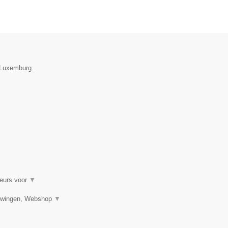
e Luxemburg.
ieurs voor
▼
bouwingen, Webshop
▼