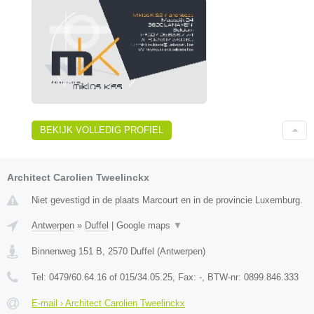
BEKIJK VOLLEDIG PROFIEL
Architect Carolien Tweelinckx
Niet gevestigd in de plaats Marcourt en in de provincie Luxemburg.
Antwerpen
»
Duffel
|
Google maps
▼
Binnenweg 151 B
,
2570
Duffel
(
Antwerpen
)
Tel:
0479/60.64.16 of 015/34.05.25
, Fax:
-
, BTW-nr:
0899.846.333
E-mail › Architect Carolien Tweelinckx