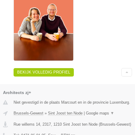
BEKIJK VOLLEDIG PROFIEL
Architects zj+
Niet gevestigd in de plaats Marcourt en in de provincie Luxemburg.
Brussels-Gewest
»
Sint Joost ten Node
|
Google maps
▼
Rue willems 14, 2317
,
1210
Sint Joost ten Node
(
Brussels-Gewest
)