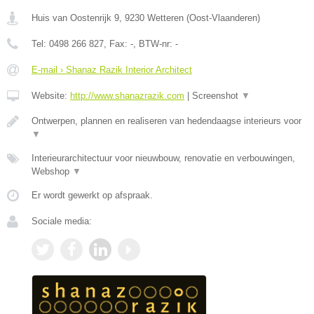
Huis van Oostenrijk 9
,
9230
Wetteren
(
Oost-Vlaanderen
)
Tel:
0498 266 827
, Fax:
-
, BTW-nr:
-
E-mail › Shanaz Razik Interior Architect
Website:
http://www.shanazrazik.com
|
Screenshot
▼
Ontwerpen, plannen en realiseren van hedendaagse interieurs voor
▼
Interieurarchitectuur voor nieuwbouw, renovatie en verbouwingen,
Webshop
▼
Er wordt gewerkt op afspraak.
Sociale media: