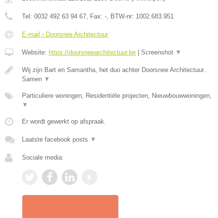
Tel:
0032 492 63 94 67
, Fax:
-
, BTW-nr:
1002.683.951
E-mail › Doorsnee Architectuur
Website:
https://doorsneearchitectuur.be
|
Screenshot
▼
Wij zijn Bart en Samantha, het duo achter Doorsnee Architectuur.
Samen
▼
Particuliere woningen, Residentiële projecten, Nieuwbouwwoningen,
▼
Er wordt gewerkt op afspraak.
Laatste facebook posts
▼
Sociale media: