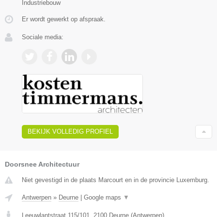
Industriebouw
Er wordt gewerkt op afspraak.
Sociale media:
BEKIJK VOLLEDIG PROFIEL
Doorsnee Architectuur
Niet gevestigd in de plaats Marcourt en in de provincie Luxemburg.
Antwerpen
»
Deurne
|
Google maps
▼
Leeuwlantstraat 115/101
,
2100
Deurne
(
Antwerpen
)