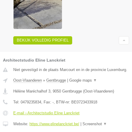
BEKIJK VOLLEDIG PROFIEL
Architectstudio Eline Lanckriet
Niet gevestigd in de plaats Marcourt en in de provincie Luxemburg.
Oost-Vlaanderen
»
Gentbrugge
|
Google maps
▼
Hélène Maréchalhof 3
,
9050
Gentbrugge
(
Oost-Vlaanderen
)
Tel:
0479235834
, Fax:
-
, BTW-nr:
BE0723433918
E-mail › Architectstudio Eline Lanckriet
Website:
https://www.elinelanckriet.be/
|
Screenshot
▼