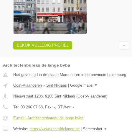
BEKIJK VOLLEDIG PROFIEL
Architectenbureau de lange bvba
Niet gevestigd in de plaats Marcourt en in de provincie Luxemburg.
Oost-Vlaanderen
»
Sint Niklaas
|
Google maps
▼
Nieuwstraat 120b
,
9100
Sint Niklaas
(
Oost-Vlaanderen
)
Tel:
03 296 67 68
, Fax:
-
, BTW-nr:
-
E-mail › Architectenbureau de lange bvba
Website:
https://www.kristofdelange.be
|
Screenshot
▼