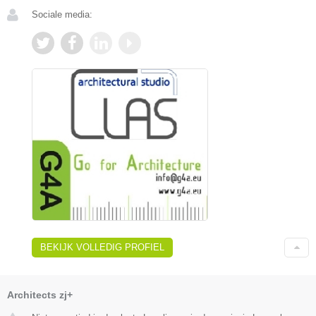
Sociale media:
BEKIJK VOLLEDIG PROFIEL
Architects zj+