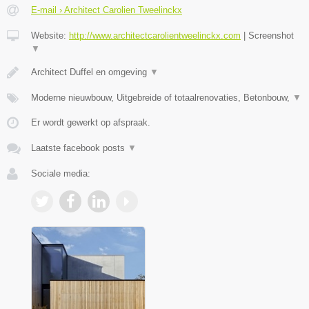
E-mail › Architect Carolien Tweelinckx
Website:
http://www.architectcarolientweelinckx.com
|
Screenshot
▼
Architect Duffel en omgeving
▼
Moderne nieuwbouw, Uitgebreide of totaalrenovaties, Betonbouw,
▼
Er wordt gewerkt op afspraak.
Laatste facebook posts
▼
Sociale media: