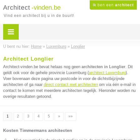
Ik ben een
architect
Architect
-vinden.be
Vind een architect bij u in de buurt!
U bent nu hier:
Home
»
Luxemburg
»
Longlier
Architect Longlier
Architect-vinden.be bevat helaas nog geen
architecten in Longlier
. Dit
geldt ook voor de gehele provincie Luxemburg (
architect Luxemburg
).
Voer bovenaan deze pagina uw postcode in voor de dichtstbijzijnde
architecten of ga naar
direct contact met architecten
om via één e-mail in
contact te komen met meerdere architecten tegelijk. Hieronder worden nu
overige resultaten getoond.
1
2
3
4
5
»
»»
Kosten Timmermans architecten