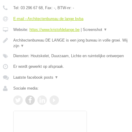
Tel:
03 296 67 68
, Fax:
-
, BTW-nr:
-
E-mail › Architectenbureau de lange bvba
Website:
https://www.kristofdelange.be
|
Screenshot
▼
Architectenbureau DE LANGE is een jong bureau in volle groei. Wij
zijn
▼
Diensten: Houtskelet, Duurzaam, Lichte en ruimtelijke ontwerpen
Er wordt gewerkt op afspraak.
Laatste facebook posts
▼
Sociale media: