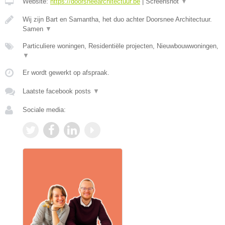
Website:
https://doorsneearchitectuur.be
|
Screenshot
▼
Wij zijn Bart en Samantha, het duo achter Doorsnee Architectuur.
Samen
▼
Particuliere woningen, Residentiële projecten, Nieuwbouwwoningen,
▼
Er wordt gewerkt op afspraak.
Laatste facebook posts
▼
Sociale media: