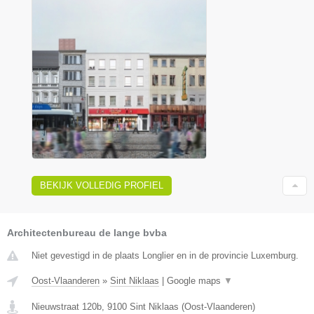
BEKIJK VOLLEDIG PROFIEL
Architectenbureau de lange bvba
Niet gevestigd in de plaats Longlier en in de provincie Luxemburg.
Oost-Vlaanderen
»
Sint Niklaas
|
Google maps
▼
Nieuwstraat 120b
,
9100
Sint Niklaas
(
Oost-Vlaanderen
)