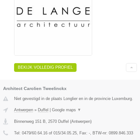
BEKIJK VOLLEDIG PROFIEL
Architect Carolien Tweelinckx
Niet gevestigd in de plaats Longlier en in de provincie Luxemburg.
Antwerpen
»
Duffel
|
Google maps
▼
Binnenweg 151 B
,
2570
Duffel
(
Antwerpen
)
Tel:
0479/60.64.16 of 015/34.05.25
, Fax:
-
, BTW-nr:
0899.846.333