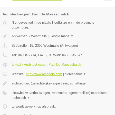
Architect-expert Paul De Maesschalck
Niet gevestigd in de plaats Houffalize en in de provincie
Luxemburg.
Antwerpen
»
Westmalle
|
Google maps
▼
St-Jozeflei, 15
,
2390
Westmalle
(
Antwerpen
)
Tel:
0486877714
, Fax:
-
, BTW-nr:
0635.235.677
E-mail › Architect-expert Paul De Maesschalck
Website:
http://www.arcopolo.com
|
Screenshot
▼
architectuur, (gerechtelijke) expertisen, schattingen
nieuwbouw, verbouwingen, renovaties, (gerechtelijke) expertisen,
technisch
▼
Er wordt gewerkt op afspraak.