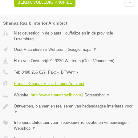
BEKIJK VOLLEDIG PROFIEL
Shanaz Razik Interior Architect
Niet gevestigd in de plaats Houffalize en in de provincie
Luxemburg.
Oost-Vlaanderen
»
Wetteren
|
Google maps
▼
Huis van Oostenrijk 9
,
9230
Wetteren
(
Oost-Vlaanderen
)
Tel:
0498 266 827
, Fax:
-
, BTW-nr:
-
E-mail › Shanaz Razik Interior Architect
Website:
http://www.shanazrazik.com
|
Screenshot
▼
Ontwerpen, plannen en realiseren van hedendaagse interieurs voor
▼
Interieurarchitectuur voor nieuwbouw, renovatie en verbouwingen,
Webshop
▼