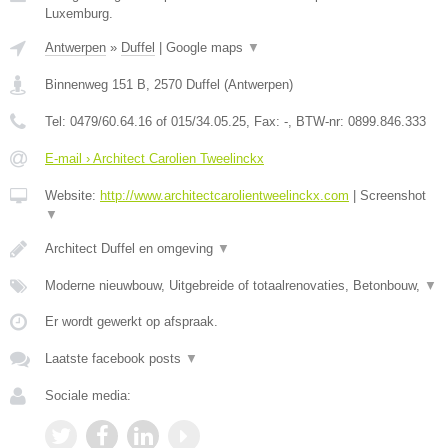
Luxemburg.
Antwerpen
»
Duffel
|
Google maps
▼
Binnenweg 151 B
,
2570
Duffel
(
Antwerpen
)
Tel:
0479/60.64.16 of 015/34.05.25
, Fax:
-
, BTW-nr:
0899.846.333
E-mail › Architect Carolien Tweelinckx
Website:
http://www.architectcarolientweelinckx.com
|
Screenshot
▼
Architect Duffel en omgeving
▼
Moderne nieuwbouw, Uitgebreide of totaalrenovaties, Betonbouw,
▼
Er wordt gewerkt op afspraak.
Laatste facebook posts
▼
Sociale media: