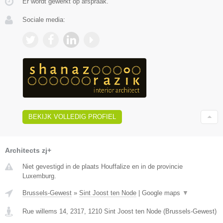
Er wordt gewerkt op afspraak.
Sociale media:
BEKIJK VOLLEDIG PROFIEL
Architects zj+
Niet gevestigd in de plaats Houffalize en in de provincie
Luxemburg.
Brussels-Gewest
»
Sint Joost ten Node
|
Google maps
▼
Rue willems 14, 2317
,
1210
Sint Joost ten Node
(
Brussels-Gewest
)