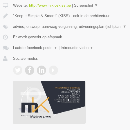
Website:
http://www.mikloskiss.be
|
Screenshot
▼
"Keep It Simple & Smart!" (KISS) - ook in de architectuur.
advies, ontwerp, aanvraag vergunning, uitvoeringsplan (lichtplan,
▼
Er wordt gewerkt op afspraak.
Laatste facebook posts
▼
|
Introductie video
▼
Sociale media: