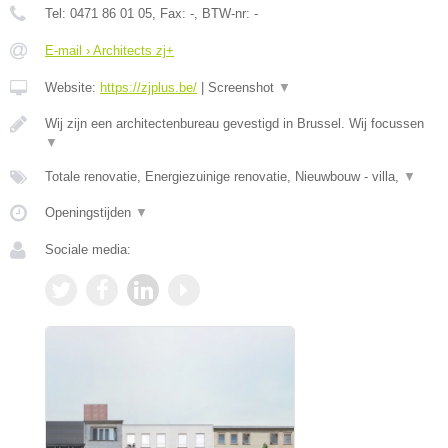
Tel:
0471 86 01 05
, Fax:
-
, BTW-nr:
-
E-mail › Architects zj+
Website:
https://zjplus.be/
|
Screenshot
▼
Wij zijn een architectenbureau gevestigd in Brussel. Wij focussen
▼
Totale renovatie, Energiezuinige renovatie, Nieuwbouw - villa,
▼
Openingstijden
▼
Sociale media: