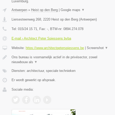
Luxemburg.
Antwerpen
»
Heist op den Berg
|
Google maps
▼
Liersesteenweg 268
,
2220
Heist op den Berg
(
Antwerpen
)
Tel:
015/24 15 71
, Fax:
-
, BTW-nr:
0894.274.078
E-mail › Architect Peter Spiessens bvba
Website:
https://www.architectpeterspiessens.be
|
Screenshot
▼
Ons bureau is voornamelijk actief in de privésector, zowel
nieuwbouw als
▼
Diensten: architectuur, speciale technieken
Er wordt gewerkt op afspraak.
Sociale media: