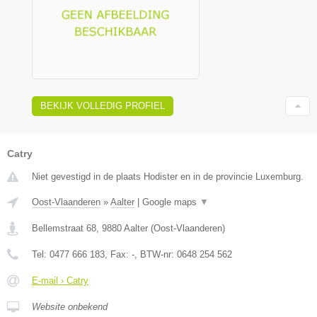
BEKIJK VOLLEDIG PROFIEL
Catry
Niet gevestigd in de plaats Hodister en in de provincie Luxemburg.
Oost-Vlaanderen
»
Aalter
|
Google maps
▼
Bellemstraat 68
,
9880
Aalter
(
Oost-Vlaanderen
)
Tel:
0477 666 183
, Fax:
-
, BTW-nr:
0648 254 562
E-mail › Catry
Website onbekend