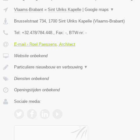
Vlaams-Brabant
»
Sint Ulriks Kapelle
|
Google maps
▼
Brusselstraat 734
,
1700
Sint Ulriks Kapelle
(
Vlaams-Brabant
)
Tel:
+32.478/784.448.
, Fax:
-
, BTW-nr:
-
E-mail › Roel Paessens, Architect
Website onbekend
Particuliere nieuwbouw en verbouwing
▼
Diensten onbekend
Openingstijden onbekend
Sociale media: