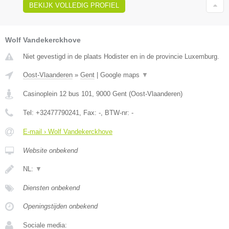
BEKIJK VOLLEDIG PROFIEL
Wolf Vandekerckhove
Niet gevestigd in de plaats Hodister en in de provincie Luxemburg.
Oost-Vlaanderen
»
Gent
|
Google maps
▼
Casinoplein 12 bus 101
,
9000
Gent
(
Oost-Vlaanderen
)
Tel:
+32477790241
, Fax:
-
, BTW-nr:
-
E-mail › Wolf Vandekerckhove
Website onbekend
NL:
▼
Diensten onbekend
Openingstijden onbekend
Sociale media: