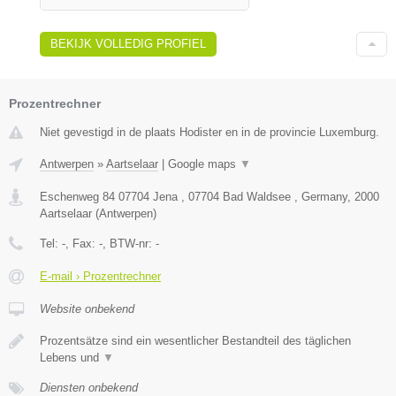
BEKIJK VOLLEDIG PROFIEL
Prozentrechner
Niet gevestigd in de plaats Hodister en in de provincie Luxemburg.
Antwerpen
»
Aartselaar
|
Google maps
▼
Eschenweg 84 07704 Jena , 07704 Bad Waldsee , Germany
,
2000
Aartselaar
(
Antwerpen
)
Tel:
-
, Fax:
-
, BTW-nr:
-
E-mail › Prozentrechner
Website onbekend
Prozentsätze sind ein wesentlicher Bestandteil des täglichen
Lebens und
▼
Diensten onbekend