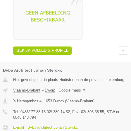
BEKIJK VOLLEDIG PROFIEL
Bvba Architect Johan Sterckx
Niet gevestigd in de plaats Hodister en in de provincie Luxemburg.
Vlaams-Brabant
»
Dworp
|
Google maps
▼
's Hertogenbos 4
,
1653
Dworp
(
Vlaams-Brabant
)
Tel:
0486/ 77 88 13 02/ 380 14 52
, Fax:
02/ 306 38 55
, BTW-nr:
0843 143 794
E-mail › Bvba Architect Johan Sterckx