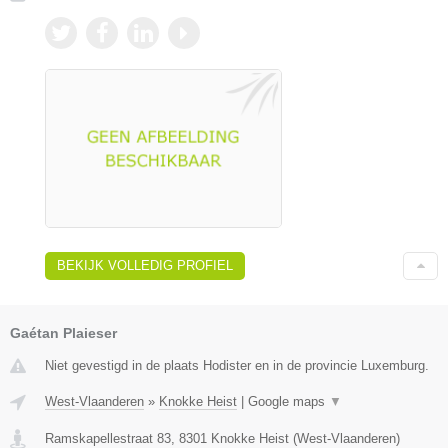
BEKIJK VOLLEDIG PROFIEL
Gaétan Plaieser
Niet gevestigd in de plaats Hodister en in de provincie Luxemburg.
West-Vlaanderen
»
Knokke Heist
|
Google maps
▼
Ramskapellestraat 83
,
8301
Knokke Heist
(
West-Vlaanderen
)