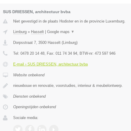
SUS DRIESSEN, architectuur bvba
Niet gevestigd in de plaats Hodister en in de provincie Luxemburg.
Limburg
»
Hasselt
|
Google maps
▼
Dorpsstraat 7
,
3500
Hasselt
(
Limburg
)
Tel:
0478 20 14 48
, Fax:
011 74 34 94
, BTW-nr:
473 597 946
E-mail › SUS DRIESSEN, architectuur bvba
Website onbekend
nieuwbouw en renovatie, voorstudies, interieur & meubelontwerp.
Diensten onbekend
Openingstijden onbekend
Sociale media: