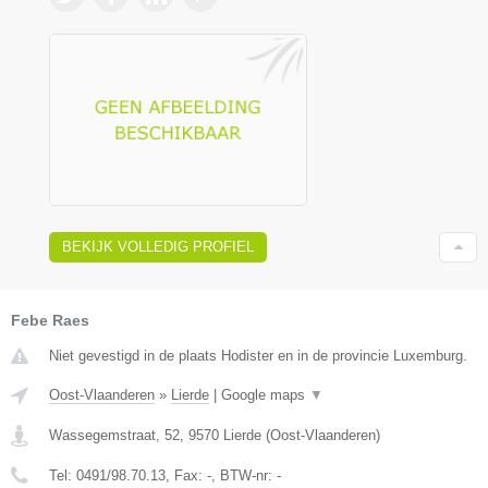
BEKIJK VOLLEDIG PROFIEL
Febe Raes
Niet gevestigd in de plaats Hodister en in de provincie Luxemburg.
Oost-Vlaanderen
»
Lierde
|
Google maps
▼
Wassegemstraat, 52
,
9570
Lierde
(
Oost-Vlaanderen
)
Tel:
0491/98.70.13
, Fax:
-
, BTW-nr:
-