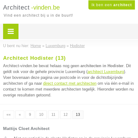
Ik ben een
architect
Architect
-vinden.be
Vind een architect bij u in de buurt!
U bent nu hier:
Home
»
Luxemburg
»
Hodister
Architect Hodister (13)
Architect-vinden.be bevat helaas nog geen
architecten in Hodister
. Dit
geldt ook voor de gehele provincie Luxemburg (
architect Luxemburg
).
Voer bovenaan deze pagina uw postcode in voor de dichtstbijzijnde
architecten of ga naar
direct contact met architecten
om via één e-mail in
contact te komen met meerdere architecten tegelijk. Hieronder worden nu
overige resultaten getoond.
««
«
9
10
11
12
13
Mattijs Cloet Architect