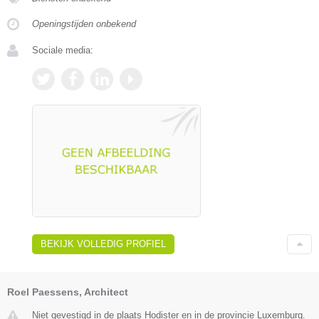
Openingstijden onbekend
Sociale media:
BEKIJK VOLLEDIG PROFIEL
Roel Paessens, Architect
Niet gevestigd in de plaats Hodister en in de provincie Luxemburg.