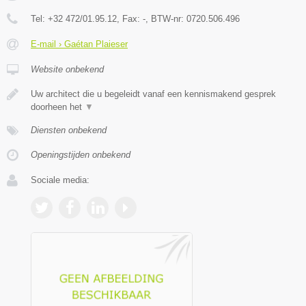
Tel:
+32 472/01.95.12
, Fax:
-
, BTW-nr:
0720.506.496
E-mail › Gaétan Plaieser
Website onbekend
Uw architect die u begeleidt vanaf een kennismakend gesprek
doorheen het
▼
Diensten onbekend
Openingstijden onbekend
Sociale media: