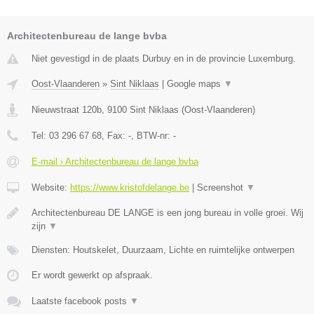
Architectenbureau de lange bvba
Niet gevestigd in de plaats Durbuy en in de provincie Luxemburg.
Oost-Vlaanderen
»
Sint Niklaas
|
Google maps
▼
Nieuwstraat 120b
,
9100
Sint Niklaas
(
Oost-Vlaanderen
)
Tel:
03 296 67 68
, Fax:
-
, BTW-nr:
-
E-mail › Architectenbureau de lange bvba
Website:
https://www.kristofdelange.be
|
Screenshot
▼
Architectenbureau DE LANGE is een jong bureau in volle groei. Wij
zijn
▼
Diensten: Houtskelet, Duurzaam, Lichte en ruimtelijke ontwerpen
Er wordt gewerkt op afspraak.
Laatste facebook posts
▼