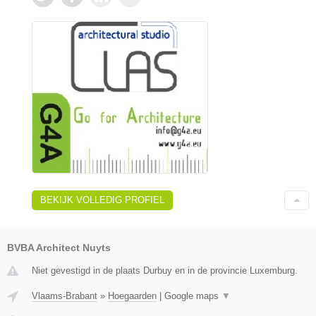
BEKIJK VOLLEDIG PROFIEL
BVBA Architect Nuyts
Niet gevestigd in de plaats Durbuy en in de provincie Luxemburg.
Vlaams-Brabant
»
Hoegaarden
|
Google maps
▼