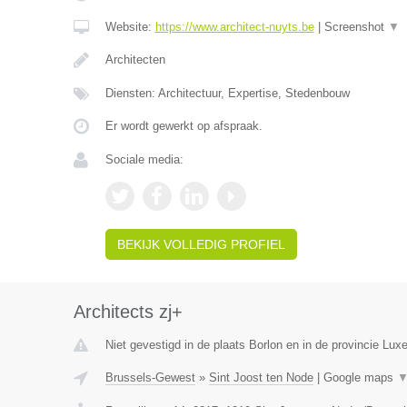
Website:
https://www.architect-nuyts.be
|
Screenshot
▼
Architecten
Diensten: Architectuur, Expertise, Stedenbouw
Er wordt gewerkt op afspraak.
Sociale media:
BEKIJK VOLLEDIG PROFIEL
Architects zj+
Niet gevestigd in de plaats Borlon en in de provincie Lux
Brussels-Gewest
»
Sint Joost ten Node
|
Google maps