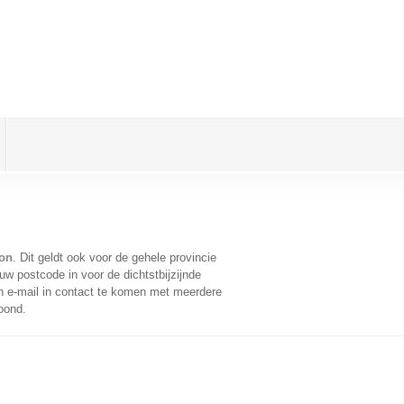
lon
. Dit geldt ook voor de gehele provincie
w postcode in voor de dichtstbijzijnde
 e-mail in contact te komen met meerdere
oond.