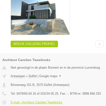
BEKIJK VOLLEDIG PROFIEL
Architect Carolien Tweelinckx
Niet gevestigd in de plaats Bonnert en in de provincie Luxemburg.
Antwerpen
»
Duffel
|
Google maps
▼
Binnenweg 151 B
,
2570
Duffel
(
Antwerpen
)
Tel:
0479/60.64.16 of 015/34.05.25
, Fax:
-
, BTW-nr:
0899.846.333
E-mail › Architect Carolien Tweelinckx