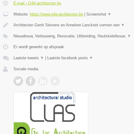
E-mail › G4A architecten bv
Website:
https://www.g4a-architecten.be
|
Screenshot
▼
Architecten Gerrit Stevens en Annelore Lanckriet vormen een
▼
Nieuwbouw, Verbouwing, Renovatie, Uitbreiding, Houtskeletbouw,
▼
Er wordt gewerkt op afspraak.
Laatste tweets
▼
|
Laatste facebook posts
▼
Sociale media: