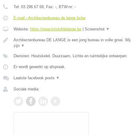
Tel:
03 296 67 68
, Fax:
-
, BTW-nr:
-
E-mail › Architectenbureau de lange bvba
Website:
https://www.kristofdelange.be
|
Screenshot
▼
Architectenbureau DE LANGE is een jong bureau in volle groei. Wij
zijn
▼
Diensten: Houtskelet, Duurzaam, Lichte en ruimtelijke ontwerpen
Er wordt gewerkt op afspraak.
Laatste facebook posts
▼
Sociale media: