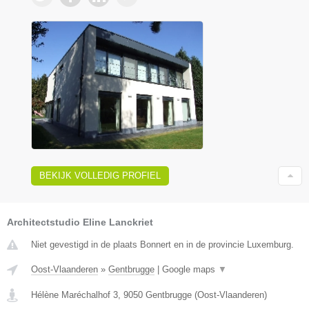
BEKIJK VOLLEDIG PROFIEL
Architectstudio Eline Lanckriet
Niet gevestigd in de plaats Bonnert en in de provincie Luxemburg.
Oost-Vlaanderen
»
Gentbrugge
|
Google maps
▼
Hélène Maréchalhof 3
,
9050
Gentbrugge
(
Oost-Vlaanderen
)