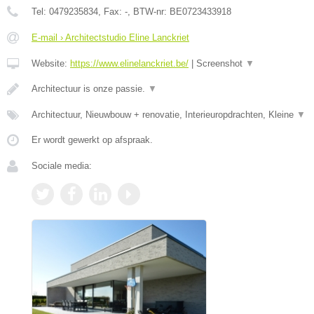
Tel:
0479235834
, Fax:
-
, BTW-nr:
BE0723433918
E-mail › Architectstudio Eline Lanckriet
Website:
https://www.elinelanckriet.be/
|
Screenshot
▼
Architectuur is onze passie.
▼
Architectuur, Nieuwbouw + renovatie, Interieuropdrachten, Kleine
▼
Er wordt gewerkt op afspraak.
Sociale media: