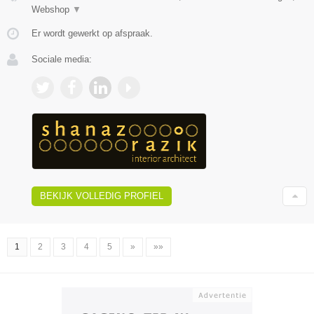
Webshop
▼
Er wordt gewerkt op afspraak.
Sociale media:
BEKIJK VOLLEDIG PROFIEL
1
2
3
4
5
»
»»