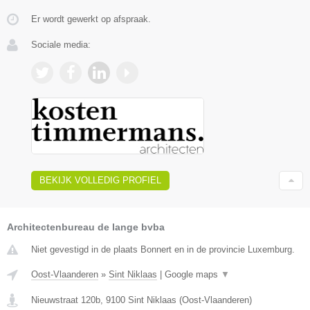
Er wordt gewerkt op afspraak.
Sociale media:
BEKIJK VOLLEDIG PROFIEL
Architectenbureau de lange bvba
Niet gevestigd in de plaats Bonnert en in de provincie Luxemburg.
Oost-Vlaanderen
»
Sint Niklaas
|
Google maps
▼
Nieuwstraat 120b
,
9100
Sint Niklaas
(
Oost-Vlaanderen
)