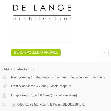
BEKIJK VOLLEDIG PROFIEL
G4A architecten bv
Niet gevestigd in de plaats Bonnert en in de provincie Luxemburg.
Oost-Vlaanderen
»
Gent
|
Google maps
▼
Brugsevaart 51
,
9030
Gent
(
Oost-Vlaanderen
)
Tel:
0498 61 78 52
, Fax:
-
, BTW-nr:
BE0822184371