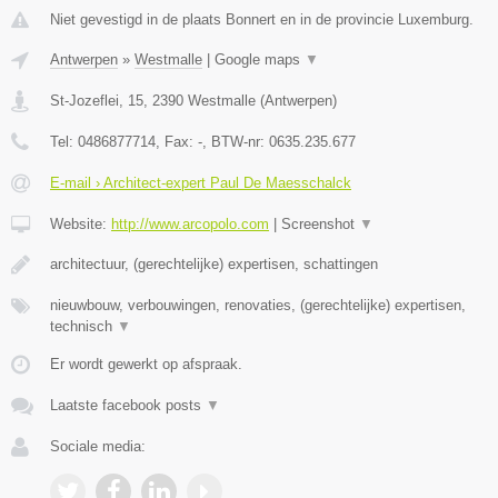
Niet gevestigd in de plaats Bonnert en in de provincie Luxemburg.
Antwerpen
»
Westmalle
|
Google maps
▼
St-Jozeflei, 15
,
2390
Westmalle
(
Antwerpen
)
Tel:
0486877714
, Fax:
-
, BTW-nr:
0635.235.677
E-mail › Architect-expert Paul De Maesschalck
Website:
http://www.arcopolo.com
|
Screenshot
▼
architectuur, (gerechtelijke) expertisen, schattingen
nieuwbouw, verbouwingen, renovaties, (gerechtelijke) expertisen,
technisch
▼
Er wordt gewerkt op afspraak.
Laatste facebook posts
▼
Sociale media: